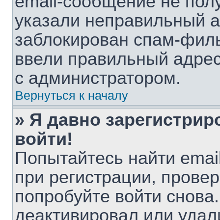
email-сообщение не полу
указали неправильный а
заблокирован спам-филь
ввели правильный адрес 
с администратором.
Вернуться к началу
» Я давно зарегистрир
войти!
Попытайтесь найти emai
при регистрации, провер
попробуйте войти снова
деактивировал или удал