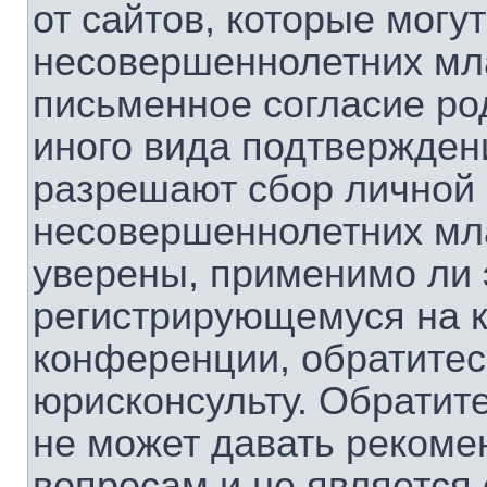
от сайтов, которые мог
несовершеннолетних мла
письменное согласие ро
иного вида подтверждени
разрешают сбор личной
несовершеннолетних мла
уверены, применимо ли э
регистрирующемуся на к
конференции, обратитес
юрисконсульту. Обратит
не может давать рекоме
вопросам и не является