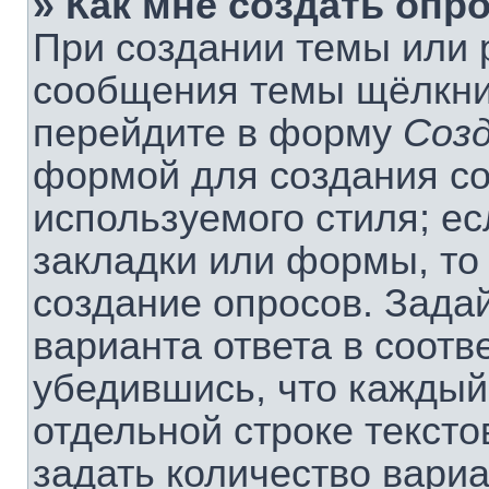
» Как мне создать опр
При создании темы или 
сообщения темы щёлкнит
перейдите в форму
Соз
формой для создания со
используемого стиля; ес
закладки или формы, то
создание опросов. Зада
варианта ответа в соотв
убедившись, что каждый
отдельной строке тексто
задать количество вариа