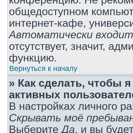
конференцию. Не рекоме
общедоступном компьюте
интернет-кафе, университ
Автоматически входит
отсутствует, значит, ад
функцию.
Вернуться к началу
» Как сделать, чтобы я
активных пользовател
В настройках личного р
Скрывать моё пребыван
Выберите
Да
, и вы буде