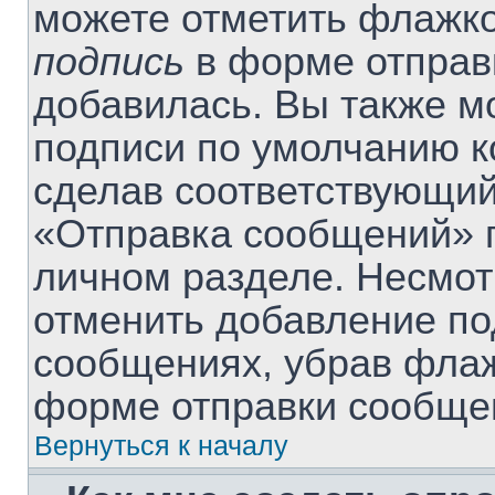
можете отметить флажк
подпись
в форме отправ
добавилась. Вы также м
подписи по умолчанию 
сделав соответствующий
«Отправка сообщений» п
личном разделе. Несмот
отменить добавление по
сообщениях, убрав фла
форме отправки сообще
Вернуться к началу