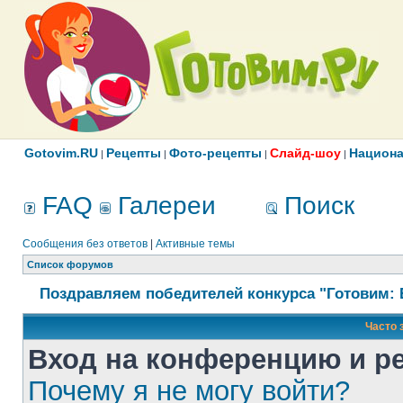
Gotovim.RU
Рецепты
Фото-рецепты
Слайд-шоу
Национа
|
|
|
|
FAQ
Галереи
Поиск
Сообщения без ответов
|
Активные темы
Список форумов
Поздравляем победителей конкурса "Готовим: 
Часто 
Вход на конференцию и р
Почему я не могу войти?