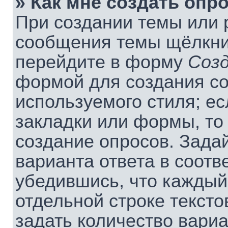
» Как мне создать опр
При создании темы или 
сообщения темы щёлкнит
перейдите в форму
Соз
формой для создания со
используемого стиля; ес
закладки или формы, то
создание опросов. Зада
варианта ответа в соотв
убедившись, что каждый
отдельной строке тексто
задать количество вариа