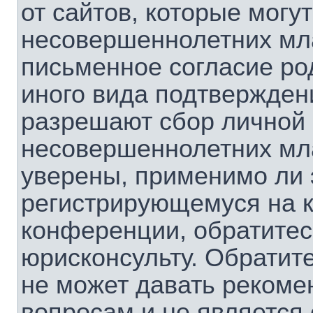
от сайтов, которые мог
несовершеннолетних мла
письменное согласие ро
иного вида подтверждени
разрешают сбор личной
несовершеннолетних мла
уверены, применимо ли э
регистрирующемуся на к
конференции, обратитес
юрисконсульту. Обратит
не может давать рекоме
вопросам и не является