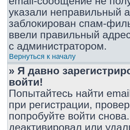
email-сообщение не полу
указали неправильный а
заблокирован спам-филь
ввели правильный адрес 
с администратором.
Вернуться к началу
» Я давно зарегистрир
войти!
Попытайтесь найти emai
при регистрации, провер
попробуйте войти снова
деактивировал или удал