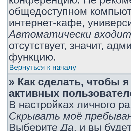
конференцию. Не рекоме
общедоступном компьюте
интернет-кафе, университ
Автоматически входит
отсутствует, значит, ад
функцию.
Вернуться к началу
» Как сделать, чтобы я
активных пользовател
В настройках личного р
Скрывать моё пребыван
Выберите
Да
, и вы буде