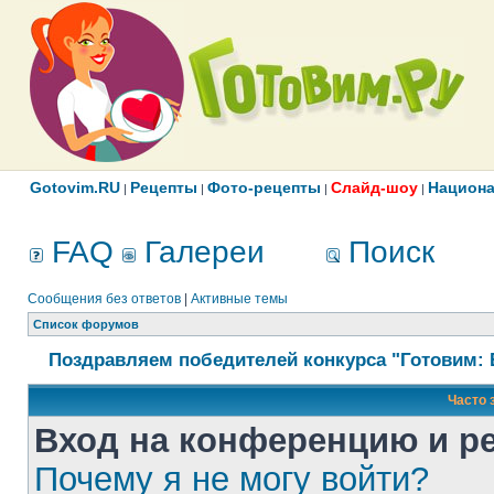
Gotovim.RU
Рецепты
Фото-рецепты
Слайд-шоу
Национа
|
|
|
|
FAQ
Галереи
Поиск
Сообщения без ответов
|
Активные темы
Список форумов
Поздравляем победителей конкурса "Готовим: 
Часто 
Вход на конференцию и р
Почему я не могу войти?