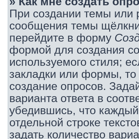
» Как мне создать опр
При создании темы или 
сообщения темы щёлкнит
перейдите в форму
Соз
формой для создания со
используемого стиля; ес
закладки или формы, то
создание опросов. Зада
варианта ответа в соотв
убедившись, что каждый
отдельной строке тексто
задать количество вариа