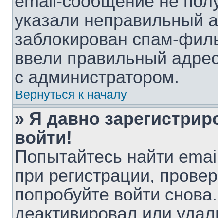
email-сообщение не полу
указали неправильный а
заблокирован спам-филь
ввели правильный адрес 
с администратором.
Вернуться к началу
» Я давно зарегистрир
войти!
Попытайтесь найти emai
при регистрации, провер
попробуйте войти снова
деактивировал или удал