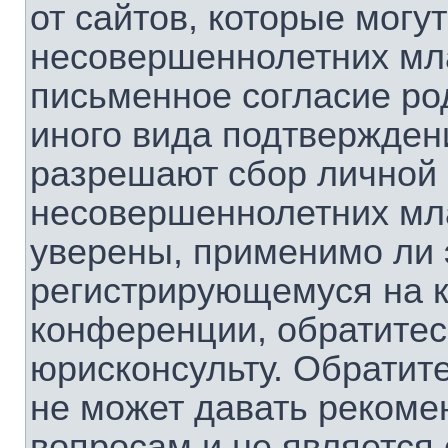
от сайтов, которые мог
несовершеннолетних мла
письменное согласие ро
иного вида подтверждени
разрешают сбор личной
несовершеннолетних мла
уверены, применимо ли э
регистрирующемуся на к
конференции, обратитес
юрисконсульту. Обратит
не может давать рекоме
вопросам и не является