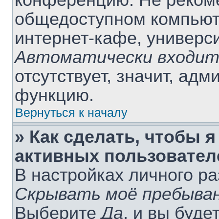
конференцию. Не рекоме
общедоступном компьюте
интернет-кафе, университ
Автоматически входит
отсутствует, значит, ад
функцию.
Вернуться к началу
» Как сделать, чтобы я
активных пользовател
В настройках личного р
Скрывать моё пребыван
Выберите
Да
, и вы буде