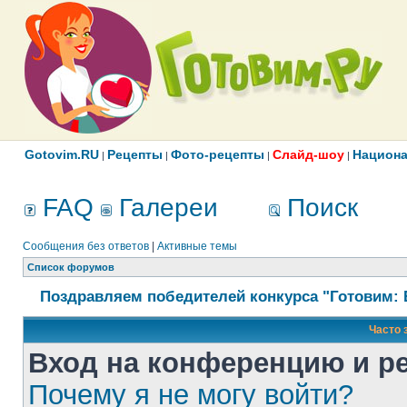
Gotovim.RU
Рецепты
Фото-рецепты
Слайд-шоу
Национа
|
|
|
|
FAQ
Галереи
Поиск
Сообщения без ответов
|
Активные темы
Список форумов
Поздравляем победителей конкурса "Готовим: 
Часто 
Вход на конференцию и р
Почему я не могу войти?