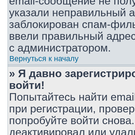
email-сообщение не полу
указали неправильный а
заблокирован спам-филь
ввели правильный адрес 
с администратором.
Вернуться к началу
» Я давно зарегистрир
войти!
Попытайтесь найти emai
при регистрации, провер
попробуйте войти снова
деактивировал или удал