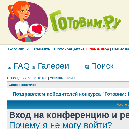
Gotovim.RU
Рецепты
Фото-рецепты
Слайд-шоу
Национа
|
|
|
|
FAQ
Галереи
Поиск
Сообщения без ответов
|
Активные темы
Список форумов
Поздравляем победителей конкурса "Готовим: 
Часто 
Вход на конференцию и р
Почему я не могу войти?