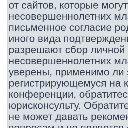
от сайтов, которые мог
несовершеннолетних мла
письменное согласие ро
иного вида подтверждени
разрешают сбор личной
несовершеннолетних мла
уверены, применимо ли э
регистрирующемуся на к
конференции, обратитес
юрисконсульту. Обратит
не может давать рекоме
вопросам и не является