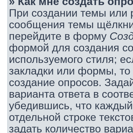
» Как мне создать опр
При создании темы или 
сообщения темы щёлкнит
перейдите в форму
Соз
формой для создания со
используемого стиля; ес
закладки или формы, то
создание опросов. Зада
варианта ответа в соотв
убедившись, что каждый
отдельной строке тексто
задать количество вариа