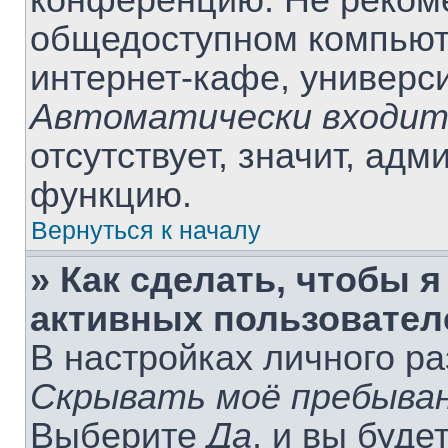
конференцию. Не рекоме
общедоступном компьюте
интернет-кафе, университ
Автоматически входит
отсутствует, значит, ад
функцию.
Вернуться к началу
» Как сделать, чтобы я
активных пользовател
В настройках личного р
Скрывать моё пребыван
Выберите
Да
, и вы буде