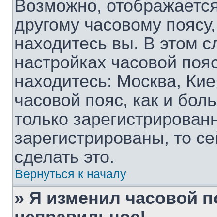
Возможно, отображается
другому часовому поясу, 
находитесь вы. В этом с
настройках часовой пояс
находитесь: Москва, Киев
часовой пояс, как и бол
только зарегистрирован
зарегистрированы, то с
сделать это.
Вернуться к началу
» Я изменил часовой п