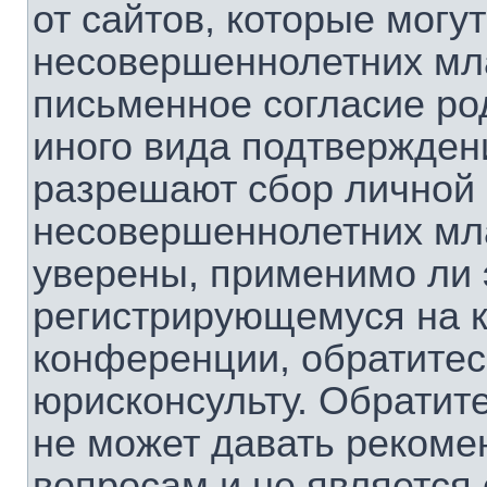
от сайтов, которые мог
несовершеннолетних мла
письменное согласие ро
иного вида подтверждени
разрешают сбор личной
несовершеннолетних мла
уверены, применимо ли э
регистрирующемуся на к
конференции, обратитес
юрисконсульту. Обратит
не может давать рекоме
вопросам и не является