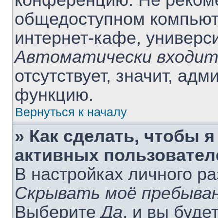
конференцию. Не рекоме
общедоступном компьюте
интернет-кафе, университ
Автоматически входит
отсутствует, значит, ад
функцию.
Вернуться к началу
» Как сделать, чтобы я
активных пользовател
В настройках личного р
Скрывать моё пребыван
Выберите
Да
, и вы буде