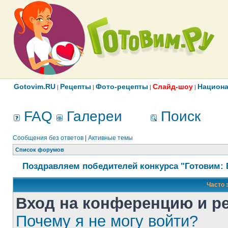
Gotovim.RU
Рецепты
Фото-рецепты
Слайд-шоу
Национа
|
|
|
|
FAQ
Галереи
Поиск
Сообщения без ответов
|
Активные темы
Список форумов
Поздравляем победителей конкурса "Готовим: 
Часто 
Вход на конференцию и р
Почему я не могу войти?