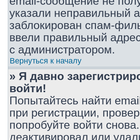
email-сообщение не полу
указали неправильный а
заблокирован спам-филь
ввели правильный адрес 
с администратором.
Вернуться к началу
» Я давно зарегистрир
войти!
Попытайтесь найти emai
при регистрации, провер
попробуйте войти снова
деактивировал или удал