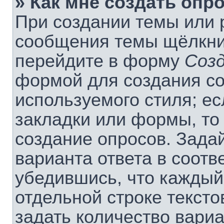
» Как мне создать опр
При создании темы или 
сообщения темы щёлкнит
перейдите в форму
Соз
формой для создания со
используемого стиля; ес
закладки или формы, то
создание опросов. Зада
варианта ответа в соотв
убедившись, что каждый
отдельной строке тексто
задать количество вариа