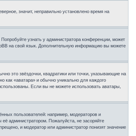
еверное, значит, неправильно установлено время на
. Попробуйте узнать у администратора конференции, может
 phpBB на свой язык. Дополнительную информацию вы можете
ычно это звёздочки, квадратики или точки, указывающие на
но как «аватара» и обычно уникально для каждого
 использованы. Если вы не можете использовать аватары,
нных пользователей: например, модераторов и
ы её администратором. Пожалуйста, не засоряйте
прещено, и модератор или администратор понизят значение