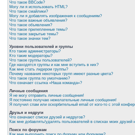
Что такое BBCode?
Могу ли я использовать HTML?
Что такое смайлики?
Могу ли я добавлять изображения к сообщениям?
Что такое важные объявления?
Что такое объявления?
Что такое прилепленные темы?
Что такое закрытые темы?
Что такое значки тем?
Уровни пользователей и группы
Кто такие администраторы?
Кто такие модераторы?
Что такое группы пользователей?
Где находятся группы и как мне вступить в них?
Как мне стать лидером группы?
Почему названия некоторых групп имеют разные цвета?
Что такое группа по умолчанию?
Что означает ссылка «Наша команда»?
Личные сообщения
Я не могу отправить личные сообщения!
Я постоянно получаю нежелательные личные сообщения!
Я получил спам или оскорбительный email от кого-то с этой конфер
Друзья и недруги
Что означают списки друзей и недругов?
Как мне добавлять/удалять пользователей в списках моих друзей 
Поиск по форумам
Как мне выполнить поиск по форуму или форумам?