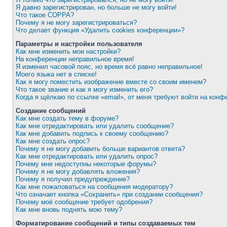
Я давно зарегистрирован, но больше не могу войти!
Что такое COPPA?
Почему я не могу зарегистрироваться?
Что делает функция «Удалить cookies конференции»?
Параметры и настройки пользователя
Как мне изменить мои настройки?
На конференции неправильное время!
Я изменил часовой пояс, но время всё равно неправильное!
Моего языка нет в списке!
Как я могу поместить изображение вместе со своим именем?
Что такое звание и как я могу изменить его?
Когда я щёлкаю по ссылке «email», от меня требуют войти на конф
Создание сообщений
Как мне создать тему в форуме?
Как мне отредактировать или удалить сообщение?
Как мне добавить подпись к своему сообщению?
Как мне создать опрос?
Почему я не могу добавить больше вариантов ответа?
Как мне отредактировать или удалить опрос?
Почему мне недоступны некоторые форумы?
Почему я не могу добавлять вложения?
Почему я получил предупреждение?
Как мне пожаловаться на сообщения модератору?
Что означает кнопка «Сохранить» при создании сообщения?
Почему моё сообщение требует одобрения?
Как мне вновь поднять мою тему?
Форматирование сообщений и типы создаваемых тем