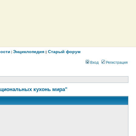
ости
Энциклопедия
Старый форум
|
||
Вход
Регистрация
ациональных кухонь мира"