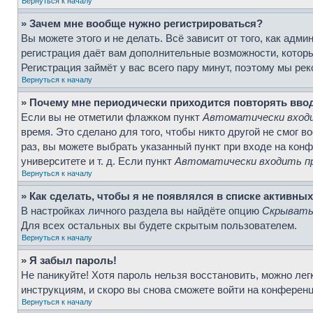
Вернуться к началу
» Зачем мне вообще нужно регистрироваться?
Вы можете этого и не делать. Всё зависит от того, как ад
регистрация даёт вам дополнительные возможности, которы
Регистрация займёт у вас всего пару минут, поэтому мы ре
Вернуться к началу
» Почему мне периодически приходится повторять вво
Если вы не отметили флажком пункт
Автоматически входи
время. Это сделано для того, чтобы никто другой не смог 
раз, вы можете выбрать указанный пункт при входе на кон
университете и т. д. Если пункт
Автоматически входить пр
Вернуться к началу
» Как сделать, чтобы я не появлялся в списке активны
В настройках личного раздела вы найдёте опцию
Скрывать 
Для всех остальных вы будете скрытым пользователем.
Вернуться к началу
» Я забыл пароль!
Не паникуйте! Хотя пароль нельзя восстановить, можно ле
инструкциям, и скоро вы снова сможете войти на конферен
Вернуться к началу