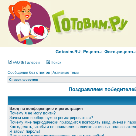
Gotovim.RU
Рецепты
Фото-рецепты
|
|
FAQ
Галереи
Поиск
Сообщения без ответов
|
Активные темы
Список форумов
Поздравляем победителей
Вход на конференцию и регистрация
Почему я не могу войти?
Зачем мне вообще нужно регистрироваться?
Почему мне периодически приходится повторять ввод имени и пар
Как сделать, чтобы я не появлялся в списке активных пользовател
Я забыл пароль!
Я только что зарегистрировался, но не могу войти!