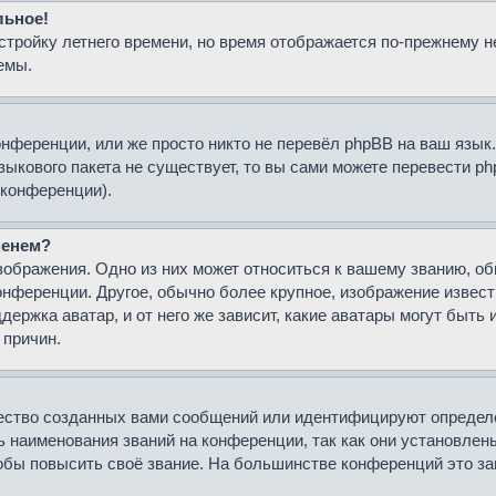
льное!
стройку летнего времени, но время отображается по-прежнему н
емы.
нференции, или же просто никто не перевёл phpBB на ваш язык
 языкового пакета не существует, то вы сами можете перевести
 конференции).
менем?
зображения. Одно из них может относиться к вашему званию, об
онференции. Другое, обычно более крупное, изображение извест
держка аватар, и от него же зависит, какие аватары могут быть
 причин.
ество созданных вами сообщений или идентифицируют определё
 наименования званий на конференции, так как они установлен
бы повысить своё звание. На большинстве конференций это за