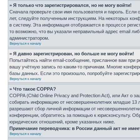
» Я только что зарегистрировался, но не могу войти!
Сначала проверьте свои имя пользователя и пароль. Если 
лет, следуйте полученным инструкциям. На некоторых кон
в систему. Эта информация отображается в процессе регис
то возможно, что вы указали неправильный адрес email либ
администратором.
Вернуться к началу
» Я давно зарегистрирован, но больше не могу войти!
Попытайтесь найти email-сообщение, присланное вам при р
вашу учётную запись по каким-то причинам. Многие конфе
базы данных. Если это произошло, попробуйте зарегистриро
Вернуться к началу
» Что такое COPPA?
COPPA (Child Online Privacy and Protection Act), или Акт о
собирать информацию от несовершеннолетних младше 13 лет
разрешают сбор личной информации от несовершеннолетних 
конференции, обратитесь за помощью к юрисконсульту. Обр
юридических отношений, кроме указанных ниже.
Примечание переводчика: в России данный акт не име
Вернуться к началу