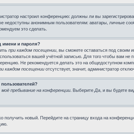
министратор настроил конференцию: должны ли вы зарегистриров
е недоступны анонимным пользователям: аватары, личные сообще
комендуем это сделать.
д имени и пароля?
ть при каждом посещении
, вы сможете оставаться под своим 
воспользоваться вашей учётной записью. Для того чтобы вам не
ференцию. Не рекомендуется делать это на общедоступном компь
и каждом посещении
отсутствует, значит, администратор отклю
х пользователей?
моё пребывание на конференции
. Выберите
Да
, и вы будете в
гко получить новый. Перейдите на страницу входа на конферен
цию.