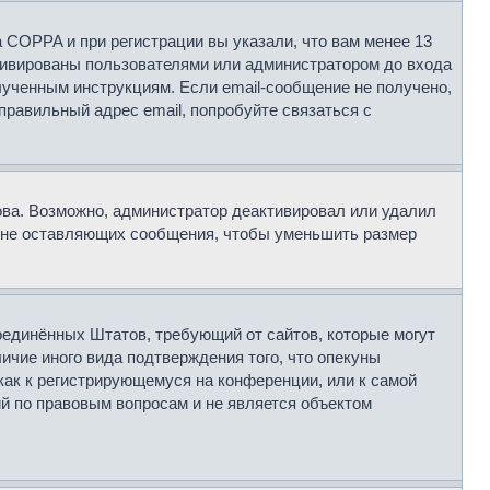
 COPPA и при регистрации вы указали, что вам менее 13
тивированы пользователями или администратором до входа
лученным инструкциям. Если email-сообщение не получено,
правильный адрес email, попробуйте связаться с
нова. Возможно, администратор деактивировал или удалил
я не оставляющих сообщения, чтобы уменьшить размер
н Соединённых Штатов, требующий от сайтов, которые могут
ичие иного вида подтверждения того, что опекуны
как к регистрирующемуся на конференции, или к самой
й по правовым вопросам и не является объектом