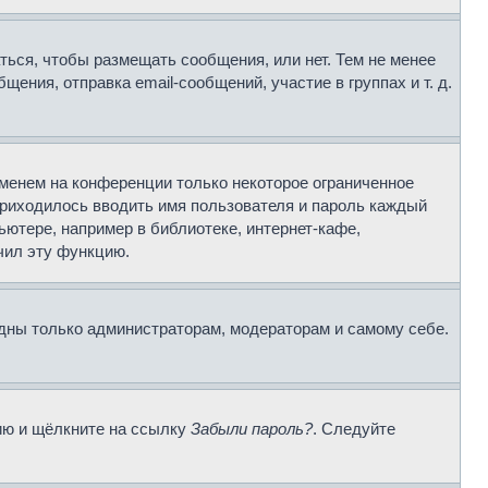
аться, чтобы размещать сообщения, или нет. Тем не менее
ния, отправка email-сообщений, участие в группах и т. д.
именем на конференции только некоторое ограниченное
 приходилось вводить имя пользователя и пароль каждый
ютере, например в библиотеке, интернет-кафе,
чил эту функцию.
идны только администраторам, модераторам и самому себе.
цию и щёлкните на ссылку
Забыли пароль?
. Следуйте