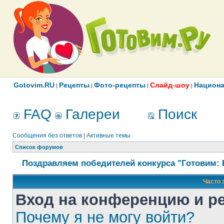
Gotovim.RU
Рецепты
Фото-рецепты
Слайд-шоу
Национа
|
|
|
|
FAQ
Галереи
Поиск
Сообщения без ответов
|
Активные темы
Список форумов
Поздравляем победителей конкурса "Готовим: 
Часто 
Вход на конференцию и р
Почему я не могу войти?