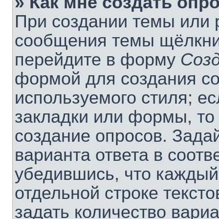
» Как мне создать опр
При создании темы или 
сообщения темы щёлкнит
перейдите в форму
Соз
формой для создания со
используемого стиля; ес
закладки или формы, то
создание опросов. Зада
варианта ответа в соотв
убедившись, что каждый
отдельной строке тексто
задать количество вариа