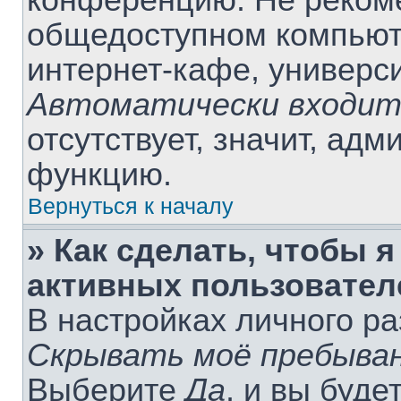
конференцию. Не рекоме
общедоступном компьюте
интернет-кафе, университ
Автоматически входит
отсутствует, значит, ад
функцию.
Вернуться к началу
» Как сделать, чтобы я
активных пользовател
В настройках личного р
Скрывать моё пребыван
Выберите
Да
, и вы буде