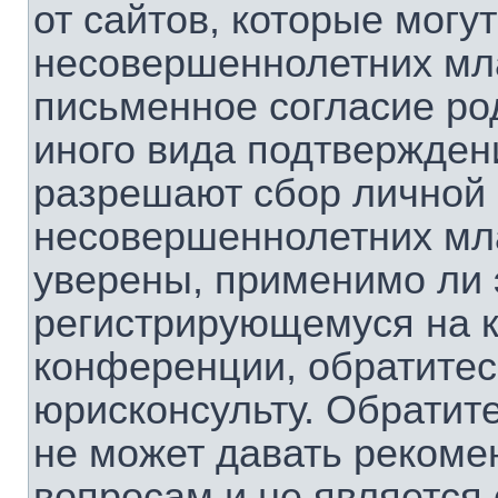
от сайтов, которые мог
несовершеннолетних мла
письменное согласие ро
иного вида подтверждени
разрешают сбор личной
несовершеннолетних мла
уверены, применимо ли э
регистрирующемуся на к
конференции, обратитес
юрисконсульту. Обратит
не может давать рекоме
вопросам и не является