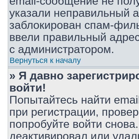
email-сообщение не полу
указали неправильный а
заблокирован спам-филь
ввели правильный адрес 
с администратором.
Вернуться к началу
» Я давно зарегистрир
войти!
Попытайтесь найти emai
при регистрации, провер
попробуйте войти снова
деактивировал или удал