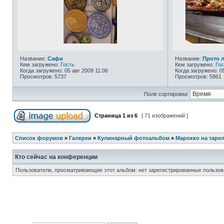
Название:
Сафи
Название:
Прото л
Кем загружено:
Гость
Кем загружено:
Гос
Когда загружено: 05 авг 2009 11:06
Когда загружено: 0
Просмотров: 5737
Просмотров: 5961
Поле сортировки
Страница
1
из
6
[ 71 изображений ]
Список форумов
»
Галереи
»
Кулинарный фотоальбом
»
Марокко на таре
Кто сейчас на конференции
Пользователи, просматривающие этот альбом: нет зарегистрированных пользов