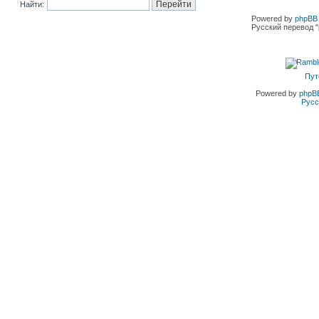
Найти:
Powered by
phpBB 
Русский перевод "
Пут
Powered by
phpB
Русс