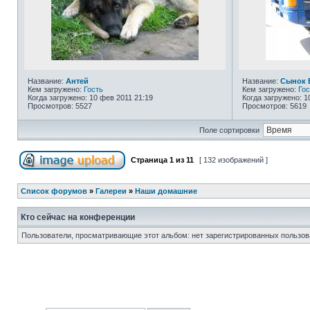
Название:
Антей
Название:
Сынок 
Кем загружено:
Гость
Кем загружено:
Гос
Когда загружено: 10 фев 2011 21:19
Когда загружено: 1
Просмотров: 5527
Просмотров: 5619
Поле сортировки
Страница
1
из
11
[ 132 изображений ]
Список форумов
»
Галереи
»
Наши домашние
Кто сейчас на конференции
Пользователи, просматривающие этот альбом: нет зарегистрированных пользов