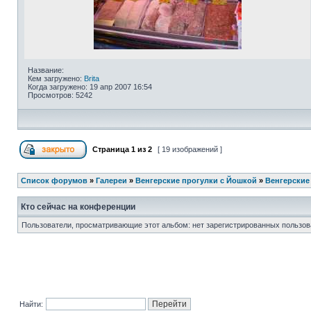
Название:
Кем загружено:
Brita
Когда загружено: 19 апр 2007 16:54
Просмотров: 5242
Страница
1
из
2
[ 19 изображений ]
Список форумов
»
Галереи
»
Венгерские прогулки с Йошкой
»
Венгерские 
Кто сейчас на конференции
Пользователи, просматривающие этот альбом: нет зарегистрированных пользов
Найти: