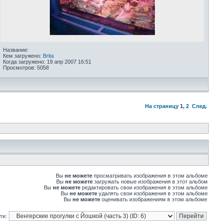
Название:
Кем загружено:
Brita
Когда загружено: 19 апр 2007 16:51
Просмотров: 5058
На страницу
1
,
2
След.
Вы
не можете
просматривать изображения в этом альбоме
Вы
не можете
загружать новые изображения в этот альбом
Вы
не можете
редактировать свои изображения в этом альбоме
Вы
не можете
удалять свои изображения в этом альбоме
Вы
не можете
оценивать изображениям в этом альбоме
ти: