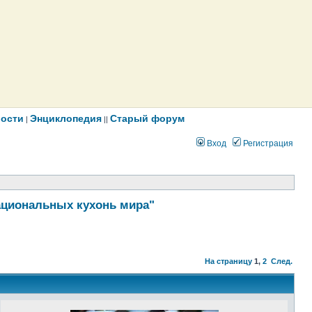
ости
Энциклопедия
Старый форум
|
||
Вход
Регистрация
ациональных кухонь мира"
На страницу
1
,
2
След.