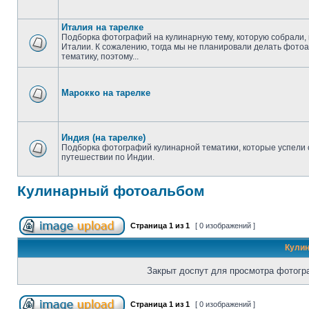
Италия на тарелке
Подборка фотографий на кулинарную тему, которую собрали,
Италии. К сожалению, тогда мы не планировали делать фотоа
тематику, поэтому...
Марокко на тарелке
Индия (на тарелке)
Подборка фотографий кулинарной тематики, которые успели 
путешествии по Индии.
Кулинарный фотоальбом
Страница
1
из
1
[ 0 изображений ]
Кули
Закрыт доспут для просмотра фотогра
Страница
1
из
1
[ 0 изображений ]