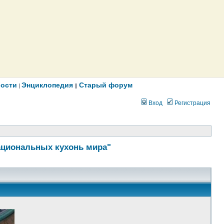
ости
Энциклопедия
Старый форум
|
||
Вход
Регистрация
ациональных кухонь мира"