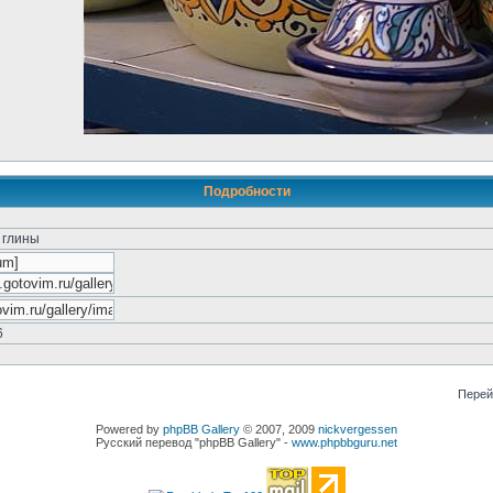
Подробности
 глины
6
Перей
Powered by
phpBB Gallery
© 2007, 2009
nickvergessen
Русский перевод "phpBB Gallery" -
www.phpbbguru.net