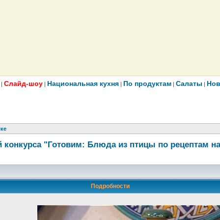
Слайд-шоу
Национальная кухня
По продуктам
Салаты
Нов
|
|
|
|
|
лке
 конкурса "Готовим: Блюда из птицы по рецептам н
Подробности