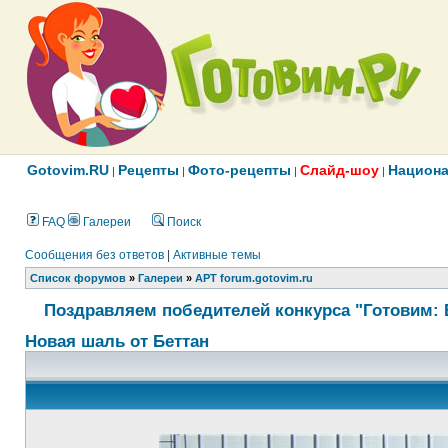
Gotovim.RU
Рецепты
Фото-рецепты
Слайд-шоу
Национа
|
|
|
|
FAQ
Галереи
Поиск
Сообщения без ответов
|
Активные темы
Список форумов
»
Галереи
»
АРТ forum.gotovim.ru
Поздравляем победителей конкурса "Готовим: 
Новая шаль от Беттан