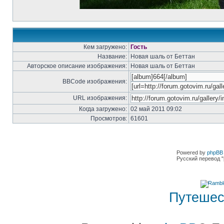
Кем загружено:
Гость
Название:
Новая шаль от Беттан
Авторское описание изображения:
Новая шаль от Беттан
BBCode изображения:
URL изображения:
Когда загружено:
02 май 2011 09:02
Просмотров:
61601
Powered by
phpBB 
Русский перевод "
Путешес