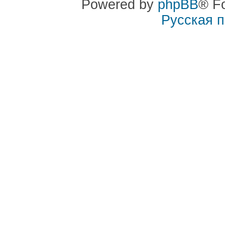
Powered by
phpBB
® F
Русская 