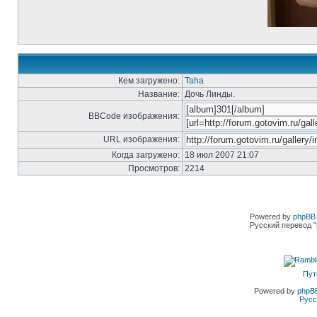
Кем загружено:
Taha
Название:
Дочь Линды.
BBCode изображения:
URL изображения:
Когда загружено:
18 июл 2007 21:07
Просмотров:
2214
Powered by
phpBB 
Русский перевод "
Пут
Powered by
phpB
Русс