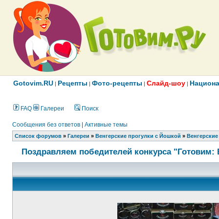
Gotovim.RU
Рецепты
Фото-рецепты
Слайд-шоу
Национа
|
|
|
|
FAQ
Галереи
Поиск
Сообщения без ответов
|
Активные темы
Список форумов
»
Галереи
»
Венгерские прогулки с Йошкой
»
Венгерские 
Поздравляем победителей конкурса "Готовим: 