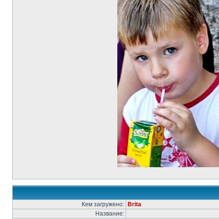
Кем загружено:
Brita
Название: