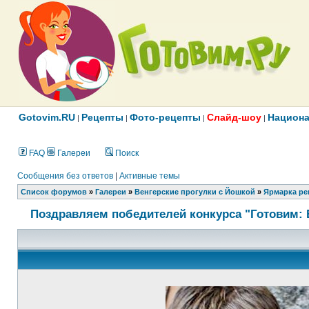
Gotovim.RU
Рецепты
Фото-рецепты
Слайд-шоу
Национа
|
|
|
|
FAQ
Галереи
Поиск
Сообщения без ответов
|
Активные темы
Список форумов
»
Галереи
»
Венгерские прогулки с Йошкой
»
Ярмарка ре
Поздравляем победителей конкурса "Готовим: 