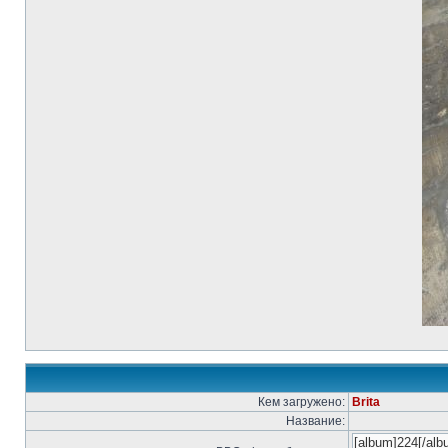
Кем загружено:
Brita
Название: