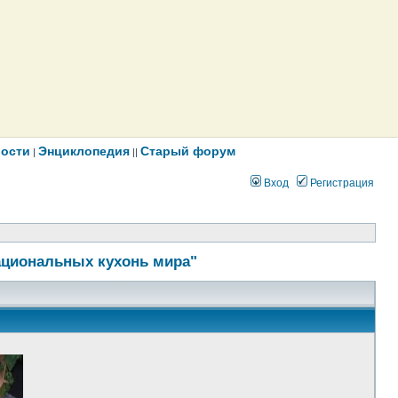
ости
Энциклопедия
Старый форум
|
||
Вход
Регистрация
ациональных кухонь мира"