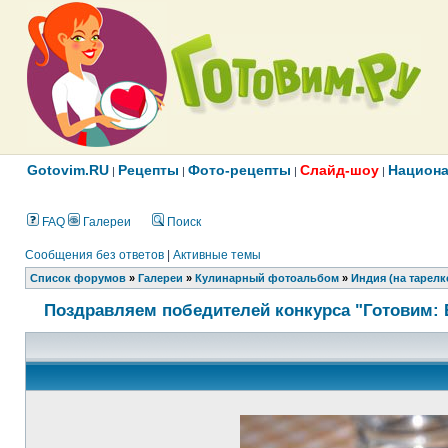
Gotovim.RU
Рецепты
Фото-рецепты
Слайд-шоу
Национа
|
|
|
|
FAQ
Галереи
Поиск
Сообщения без ответов
|
Активные темы
Список форумов
»
Галереи
»
Кулинарный фотоальбом
»
Индия (на тарелк
Поздравляем победителей конкурса "Готовим: 