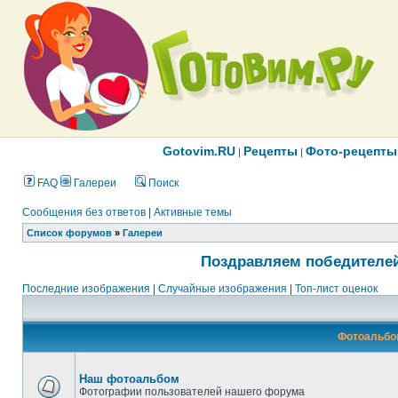
Gotovim.RU
Рецепты
Фото-рецепты
|
|
FAQ
Галереи
Поиск
Сообщения без ответов
|
Активные темы
Список форумов
»
Галереи
Поздравляем победителей
Последние изображения
|
Случайные изображения
|
Топ-лист оценок
Фотоальбо
Наш фотоальбом
Фотографии пользователей нашего форума