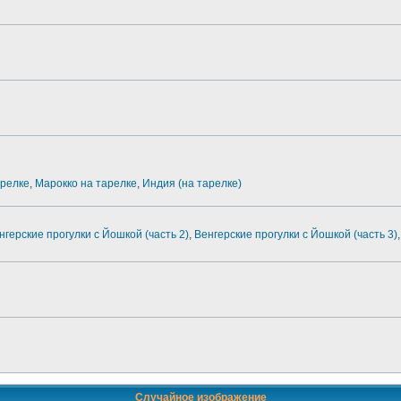
арелке
,
Марокко на тарелке
,
Индия (на тарелке)
нгерские прогулки с Йошкой (часть 2)
,
Венгерские прогулки с Йошкой (часть 3)
,
Случайное изображение