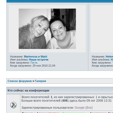
Название:
Marinessa и Matti
Название:
Hele
Имя альбома:
Наши встречи
Имя альбома:
Н
Кем загружено:
Гость
Кем загружено:
Когда загружено: 29 ноя 2010 21:04
Когда загружено
Список форумов
»
Галереи
Кто сейчас на конференции
Всего посетителей:
1
, из них зарегистрированных: 1 и скрыты
Больше всего посетителей (
406
) здесь было 09 окт 2008 13:31
Зарегистрированные пользователи:
Google [Bot]