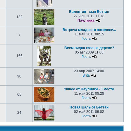
Валентин - сын Беттан
27 июн 2012 17:18
132
Паулинка
Встреча младшего поколени...
11 май 2011 08:15
7
Гость
Всем видна коза на дереве?
05 авг 2009 11:08
166
Гость
23 апр 2007 14:00
Brita
90
Ушное от Паулинки - 3 место
11 май 2011 08:28
65
Гость
Новая шаль от Беттан
02 май 2011 09:02
24
Гость