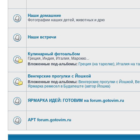
Наши домашние
Фотографии наших детей, животных и дрю
Наши встречи
Кулинарный фотоальбом
Греция, Индия, Италия, Марокко...
Вложенные под-альбомы:
Греция (на тарелке)
,
Италия на т
Венгерские прогулки с Йошкой
Вложенные под-альбомы:
Венгерские прогулки с Йошкой
,
Ве
Ярмарка ремесел в Будапеште (автор Йошка)
ЯРМАРКА ИДЕЙ: ГОТОВИМ на forum.gotovim.ru
АРТ forum.gotovim.ru