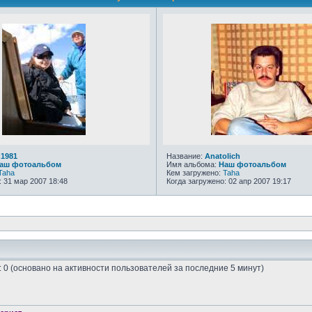
n1981
Название:
Anatolich
аш фотоальбом
Имя альбома:
Наш фотоальбом
Taha
Кем загружено:
Taha
: 31 мар 2007 18:48
Когда загружено: 02 апр 2007 19:17
х: 0 (основано на активности пользователей за последние 5 минут)