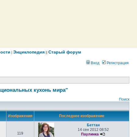
ости
Энциклопедия
Старый форум
|
||
Вход
Регистрация
ациональных кухонь мира"
Поиск
Изображения
Последнее изображение
Беттан
14 сен 2012 08:52
119
Паулинка