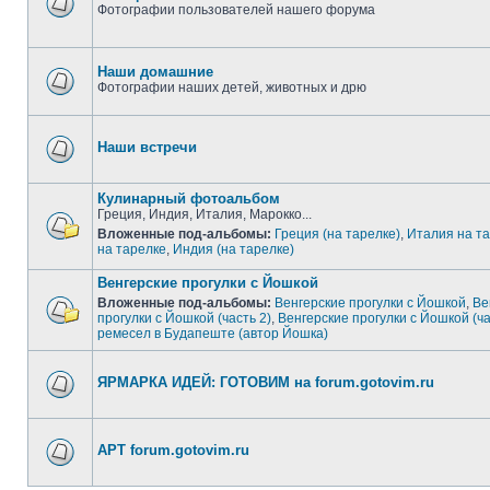
Фотографии пользователей нашего форума
Наши домашние
Фотографии наших детей, животных и дрю
Наши встречи
Кулинарный фотоальбом
Греция, Индия, Италия, Марокко...
Вложенные под-альбомы:
Греция (на тарелке)
,
Италия на т
на тарелке
,
Индия (на тарелке)
Венгерские прогулки с Йошкой
Вложенные под-альбомы:
Венгерские прогулки с Йошкой
,
Ве
прогулки с Йошкой (часть 2)
,
Венгерские прогулки с Йошкой (ча
ремесел в Будапеште (автор Йошка)
ЯРМАРКА ИДЕЙ: ГОТОВИМ на forum.gotovim.ru
АРТ forum.gotovim.ru