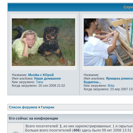
Случ
Название:
Musika с КОрой
Название:
Имя альбома:
Наши домашние
Имя альбома:
Ярмарка ремесе
Кем загружено:
Taha
Будапеш...
Когда загружено: 16 сен 2008 21:52
Кем загружено:
Brita
Когда загружено: 23 апр 2007 13
Список форумов
»
Галереи
Кто сейчас на конференции
Всего посетителей:
1
, из них зарегистрированных: 1 и скрыты
Больше всего посетителей (
406
) здесь было 09 окт 2008 13:31