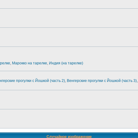
арелке
,
Марокко на тарелке
,
Индия (на тарелке)
нгерские прогулки с Йошкой (часть 2)
,
Венгерские прогулки с Йошкой (часть 3)
,
Случайное изображение