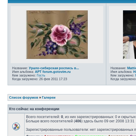
Название:
Урало-сибирская роспись в...
Название:
Matti
Имя альбома:
АРТ forum.gotovim.ru
Имя альбома:
Н
Кем загружено:
Гость
Кем загружено:
Когда загружено: 26 фев 2011 17:23
Когда загружено
Список форумов
»
Галереи
Кто сейчас на конференции
Всего посетителей:
0
, из них зарегистрированных: 0 и скрыты
Больше всего посетителей (
406
) здесь было 09 окт 2008 13:31
Зарегистрированные пользователи: нет зарегистрированных 