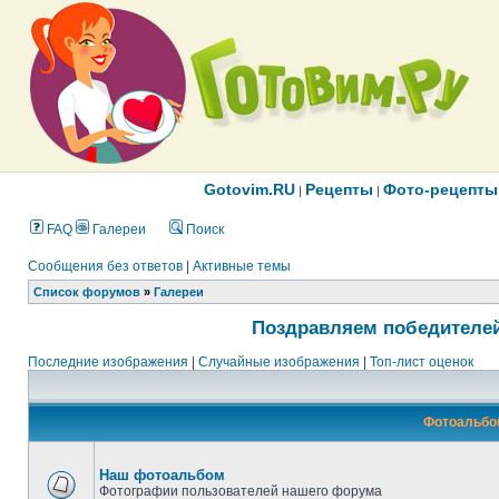
Gotovim.RU
Рецепты
Фото-рецепты
|
|
FAQ
Галереи
Поиск
Сообщения без ответов
|
Активные темы
Список форумов
»
Галереи
Поздравляем победителей
Последние изображения
|
Случайные изображения
|
Топ-лист оценок
Фотоальбо
Наш фотоальбом
Фотографии пользователей нашего форума