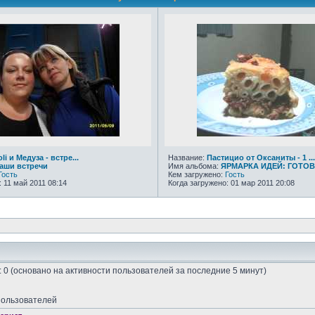
oli и Медуза - встре...
Название:
Пастицио от Оксаниты - 1 ...
аши встречи
Имя альбома:
ЯРМАРКА ИДЕЙ: ГОТОВИ
Гость
Кем загружено:
Гость
: 11 май 2011 08:14
Когда загружено: 01 мар 2011 20:08
х: 0 (основано на активности пользователей за последние 5 минут)
пользователей