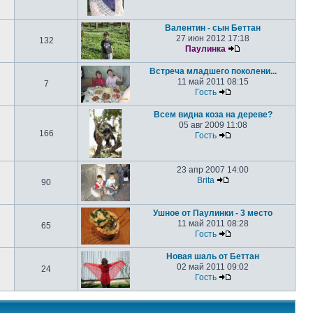
Валентин - сын Беттан
27 июн 2012 17:18
132
Паулинка
Встреча младшего поколени...
11 май 2011 08:15
7
Гость
Всем видна коза на дереве?
05 авг 2009 11:08
166
Гость
23 апр 2007 14:00
Brita
90
Ушное от Паулинки - 3 место
11 май 2011 08:28
65
Гость
Новая шаль от Беттан
02 май 2011 09:02
24
Гость