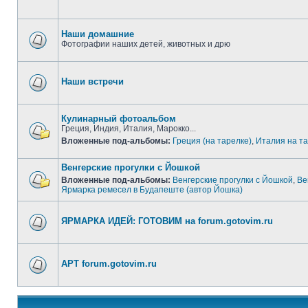
Наши домашние
Фотографии наших детей, животных и дрю
Наши встречи
Кулинарный фотоальбом
Греция, Индия, Италия, Марокко...
Вложенные под-альбомы:
Греция (на тарелке)
,
Италия на т
Венгерские прогулки с Йошкой
Вложенные под-альбомы:
Венгерские прогулки с Йошкой
,
Ве
Ярмарка ремесел в Будапеште (автор Йошка)
ЯРМАРКА ИДЕЙ: ГОТОВИМ на forum.gotovim.ru
АРТ forum.gotovim.ru