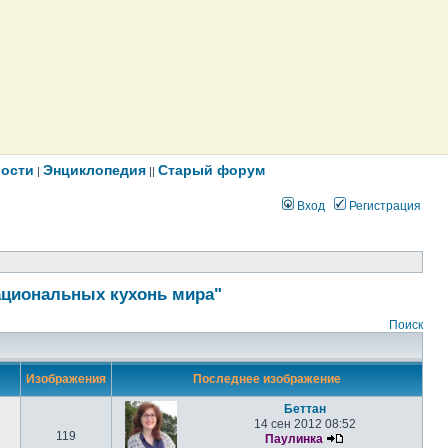
ости
Энциклопедия
Старый форум
|
||
Вход
Регистрация
ациональных кухонь мира"
Поиск
Изображения
Последнее изображение
Беттан
14 сен 2012 08:52
119
Паулинка