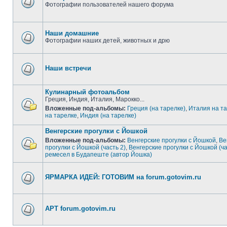
Фотографии пользователей нашего форума
Наши домашние
Фотографии наших детей, животных и дрю
Наши встречи
Кулинарный фотоальбом
Греция, Индия, Италия, Марокко...
Вложенные под-альбомы:
Греция (на тарелке)
,
Италия на т
на тарелке
,
Индия (на тарелке)
Венгерские прогулки с Йошкой
Вложенные под-альбомы:
Венгерские прогулки с Йошкой
,
Ве
прогулки с Йошкой (часть 2)
,
Венгерские прогулки с Йошкой (ча
ремесел в Будапеште (автор Йошка)
ЯРМАРКА ИДЕЙ: ГОТОВИМ на forum.gotovim.ru
АРТ forum.gotovim.ru