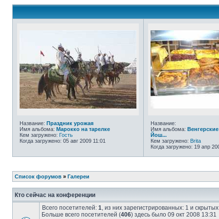
Название:
Праздник урожая
Название:
Имя альбома:
Марокко на тарелке
Имя альбома:
Венгерские
Кем загружено:
Гость
Йош...
Когда загружено: 05 авг 2009 11:01
Кем загружено:
Brita
Когда загружено: 19 апр 20
Список форумов
»
Галереи
Кто сейчас на конференции
Всего посетителей:
1
, из них зарегистрированных: 1 и скрыты
Больше всего посетителей (
406
) здесь было 09 окт 2008 13:31