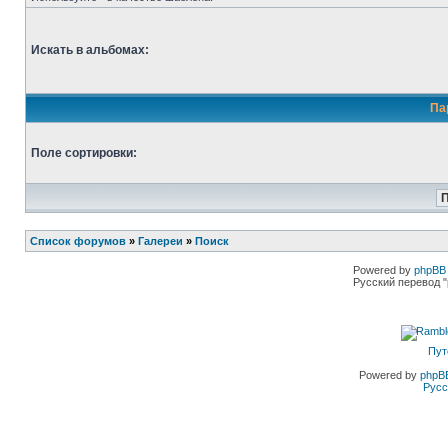
Искать в альбомах:
Па
Поле сортировки:
Список форумов
»
Галереи
»
Поиск
Powered by
phpBB 
Русский перевод "
Пут
Powered by
phpB
Русс