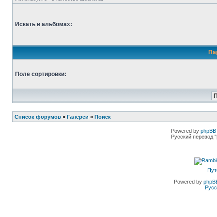
Искать в альбомах:
Па
Поле сортировки:
Список форумов
»
Галереи
»
Поиск
Powered by
phpBB 
Русский перевод "
Пут
Powered by
phpB
Русс