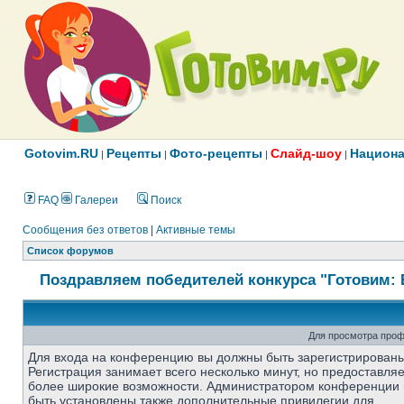
Gotovim.RU
Рецепты
Фото-рецепты
Слайд-шоу
Национа
|
|
|
|
FAQ
Галереи
Поиск
Сообщения без ответов
|
Активные темы
Список форумов
Поздравляем победителей конкурса "Готовим: 
Для просмотра проф
Для входа на конференцию вы должны быть зарегистрированы
Регистрация занимает всего несколько минут, но предоставля
более широкие возможности. Администратором конференции 
быть установлены также дополнительные привилегии для