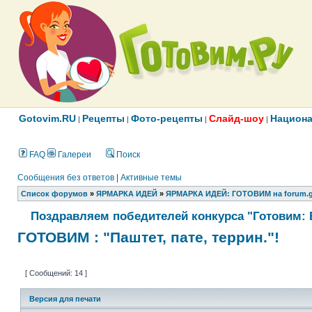
Gotovim.RU
Рецепты
Фото-рецепты
Слайд-шоу
Национа
|
|
|
|
FAQ
Галереи
Поиск
Сообщения без ответов
|
Активные темы
Список форумов
»
ЯРМАРКА ИДЕЙ
»
ЯРМАРКА ИДЕЙ: ГОТОВИМ на forum.g
Поздравляем победителей конкурса "Готовим: 
ГОТОВИМ : "Паштет, пате, террин."!
[ Сообщений: 14 ]
Версия для печати