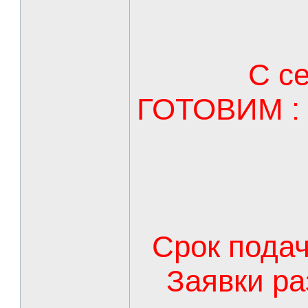
С с
ГОТОВИМ : "
Срок подач
Заявки ра