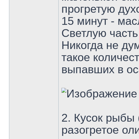
прогретую дух
15 минут - ма
Светлую часть 
Никогда не дум
такое количест
выпавших в ос
2. Кусок рыбы
разогретое ол