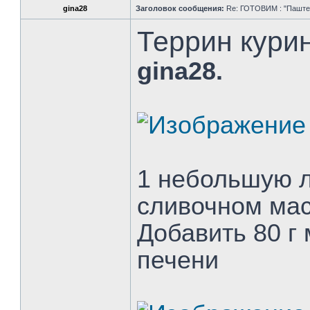
gina28
Заголовок сообщения:
Re: ГОТОВИМ : "Паштет,
Террин кури
gina28.
1 небольшую л
сливочном ма
Добавить 80 г
печени