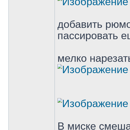
добавить рюмо
пассировать е
мелко нарезат
В миске смеша