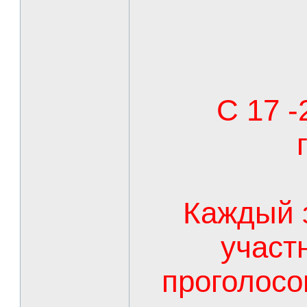
С 17 -
Каждый 
участ
проголосо