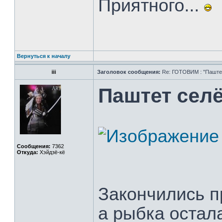
Приятного...
Вернуться к началу
iii
Заголовок сообщения:
Re: ГОТОВИМ : "Паштет,
Паштет сел
Сообщения:
7362
Откуда:
Хэйдзё-кё
Закончились п
а рыбка остал