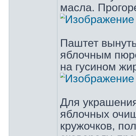
масла. Прогор
Паштет вынуть
яблочным пюр
на гусином жи
Для украшения
яблочных очи
кружочков, по