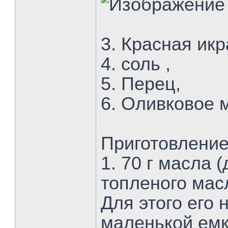
3. Красная икра
4. соль ,
5. Перец,
6. Оливковое 
Приготовление
1. 70 г масла 
топленого мас
Для этого его 
маленькой емк