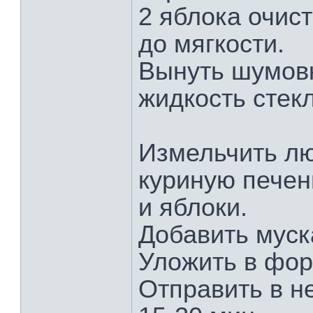
2 яблока очист
до мягкости.
Вынуть шумовк
жидкость стекл
Измельчить л
куриную печен
и яблоки.
Добавить муска
Уложить в фор
Отправить в н