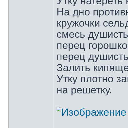
Утку натереть
На дно против
кружочки сель
смесь душисты
перец горошком
перец душистый
Залить кипяще
Утку плотно за
на решетку.