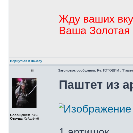
Жду ваших вку
Ваша Золотая 
Вернуться к началу
iii
Заголовок сообщения:
Re: ГОТОВИМ : "Паштет,
Паштет из 
Сообщения:
7362
Откуда:
Хэйдзё-кё
1 артишок