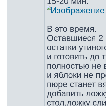
15-20 мин.
В это время.
Оставшиеся 2 
остатки утиног
и готовить до 
полностью не 
и яблоки не пр
пюре станет в
добавить ложк
стол.ложку сл