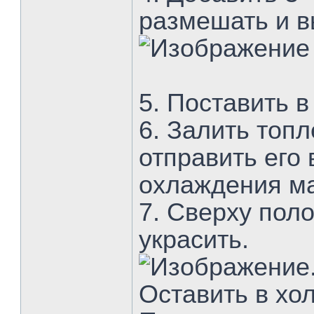
размешать и в
5. Поставить в
6. Залить топ
отправить его
охлаждения ма
7. Сверху пол
украсить.
Оставить в хо