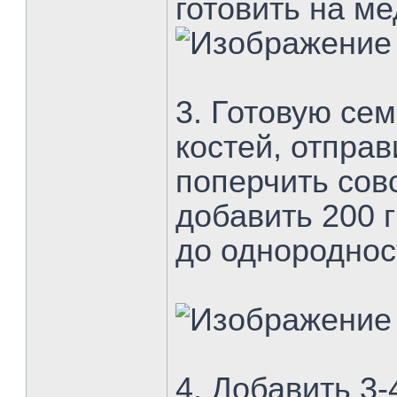
готовить на м
3. Готовую сем
костей, отправ
поперчить совс
добавить 200 г
до однороднос
4. Добавить 3-