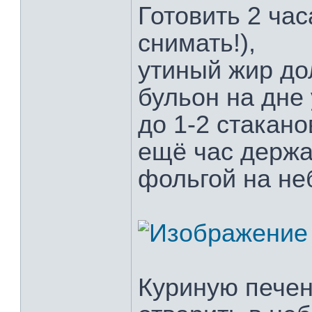
Готовить 2 час
снимать!),
утиный жир до
бульон на дне
до 1-2 стакано
ещё час держа
фольгой на не
Куриную печен