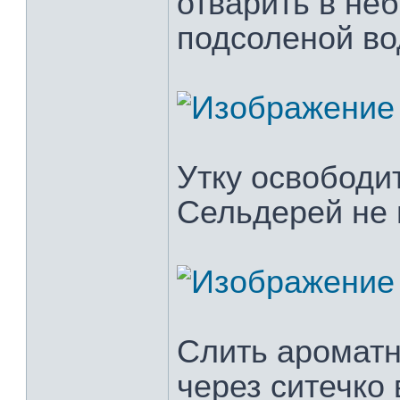
отварить в не
подсоленой во
Утку освободит
Сельдерей не 
Слить ароматн
через ситечко 