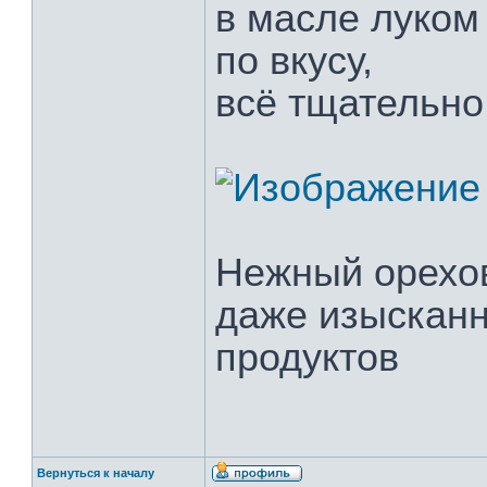
в масле луком
по вкусу,
всё тщательно
Нежный орехов
даже изысканн
продуктов
Вернуться к началу