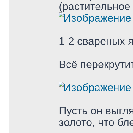
(растительное
1-2 свареных 
Всё перекрути
Пусть он выгл
золото, что бл