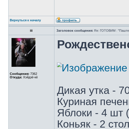
Вернуться к началу
iii
Заголовок сообщения:
Re: ГОТОВИМ : "Паштет,
Рождествен
Сообщения:
7362
Откуда:
Хэйдзё-кё
Дикая утка - 70
Куриная печень
Яблоки - 4 шт 
Коньяк - 2 сто