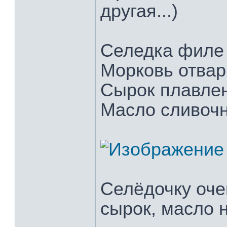
другая...)
Селедка филе 
Морковь отвар
Сырок плавлен
Масло сливочно
Селёдочку оче
сырок, масло н