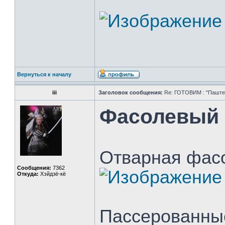
Вернуться к началу
iii
Заголовок сообщения:
Re: ГОТОВИМ : "Паштет,
Фасолевый 
Отварная фас
Сообщения:
7362
Откуда:
Хэйдзё-кё
Пассерованные