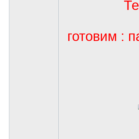
Те
готовим : 