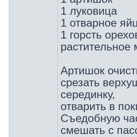
1 луковица
1 отварное яй
1 горсть орехо
растительное 
Артишок очист
срезать верхуш
серединку,
отварить в пок
Съедобную час
смешать с па