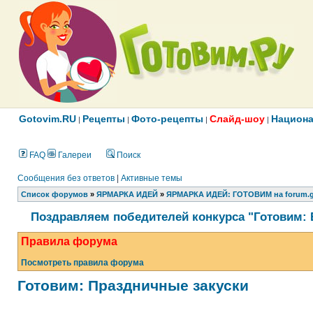
Gotovim.RU
Рецепты
Фото-рецепты
Слайд-шоу
Национа
|
|
|
|
FAQ
Галереи
Поиск
Сообщения без ответов
|
Активные темы
Список форумов
»
ЯРМАРКА ИДЕЙ
»
ЯРМАРКА ИДЕЙ: ГОТОВИМ на forum.g
Поздравляем победителей конкурса "Готовим: 
Правила форума
Посмотреть правила форума
Готовим: Праздничные закуски