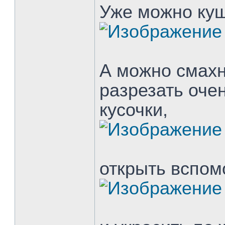
Уже можно ку
А можно смахн
разрезать оче
кусочки,
открыть вспом