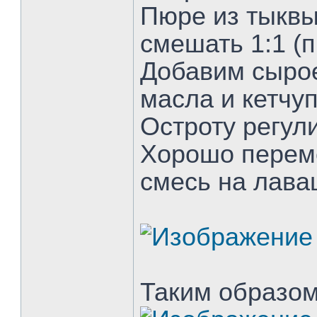
Пюре из тыквы
смешать 1:1 (
Добавим сырое
масла и кетчуп
Остроту регул
Хорошо перем
смесь на лава
Таким образом