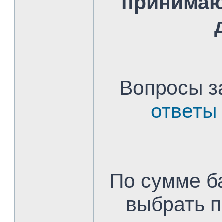
принимаю
Вопросы з
ответы
По сумме б
выбрать 