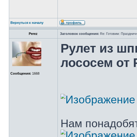
Вернуться к началу
Perez
Заголовок сообщения:
Re: Готовим: Празднич
Рулет из шп
лососем от 
Сообщения:
1668
Нам понадобят