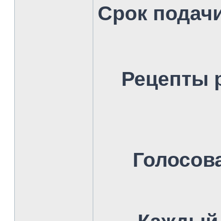
Срок подач
Рецепты р
Голосов