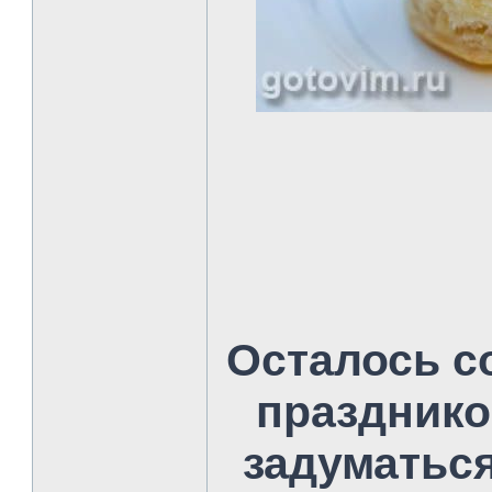
Осталось с
празднико
задуматься