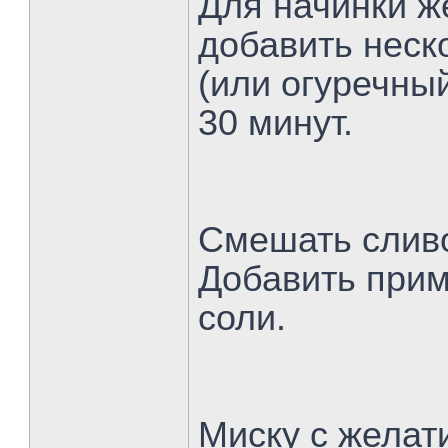
Для начинки ж
добавить неск
(или огуречный
30 минут.
Смешать сливо
Добавить прим
соли.
Миску с желат