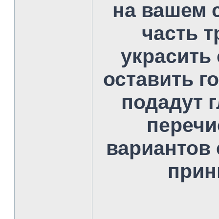
на вашем 
часть т
украсить 
оставить г
подадут 
перечи
вариантов e
прин