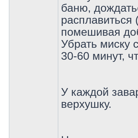
баню, дождать
расплавиться (
помешивая доб
Убрать миску 
30-60 минут, ч
У каждой зава
верхушку.