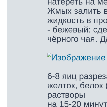
натереть на ме
Жмых залить в
жидкость в про
- бежевый: сде
чёрного чая. 
6-8 яиц разрез
желток, белок 
растворы
на 15-20 минут