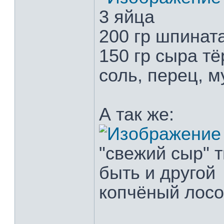
3 яйца
200 гр шпинат
150 гр сыра тё
соль, перец, 
А так же:
"свежий сыр" 
быть и другой
копчёный лосо