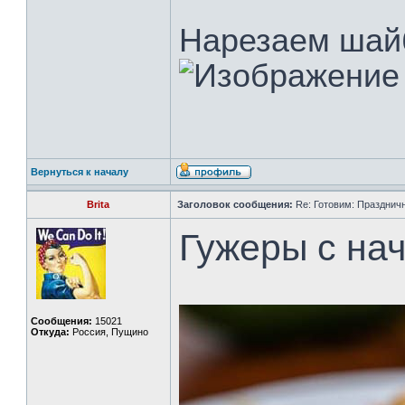
Нарезаем шайб
Вернуться к началу
Brita
Заголовок сообщения:
Re: Готовим: Празднич
Гужеры с на
Сообщения:
15021
Откуда:
Россия, Пущино