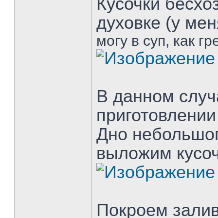
Кусочки бесхо
духовке (у мен
могу в суп, как г
В данном случ
приготовлении
Дно небольшог
выложим кусо
Покроем залив