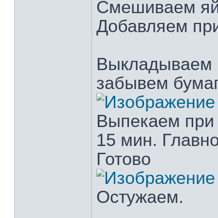
Смешиваем яйц
Добавляем пр
Выкладываем н
забывем бумаг
Выпекаем при 
15 мин. Главн
Готово
Остужаем.