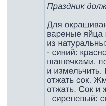
Праздник долж
Для окрашива
вареные яйца 
из натуральны
- синий: красн
шашечками, по
и измельчить.
отжать сок. Ж
отжать. Сок и 
- сиреневый: 