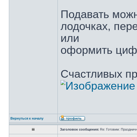
Подавать мож
лодочках, пер
или
оформить цифе
Счастливых пр
Вернуться к началу
iii
Заголовок сообщения:
Re: Готовим: Празднич