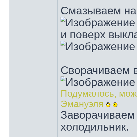
Смазываем на
и поверх выкл
Сворачиваем в
Подумалось, мож
Эмануэля
Заворачиваем 
холодильник.