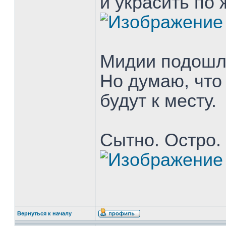
и украсить по
Мидии подошл
Но думаю, что
будут к месту.
Сытно. Остро.
Вернуться к началу