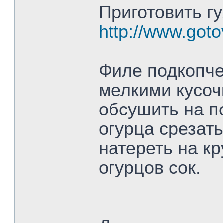
Приготовить г
http://www.goto
Филе подкопче
мелкими кусоч
обсушить на п
огурца срезать
натереть на кр
огурцов сок.