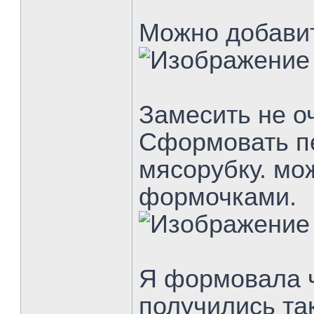
Можно добавит
Замесить не оч
Сформовать п
мясорубку. мо
формочками.
Я формовала ч
получились та