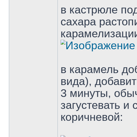
в кастрюле по
сахара растоп
карамелизации
в карамель до
вида), добавит
3 минуты, обы
загустевать и 
коричневой: