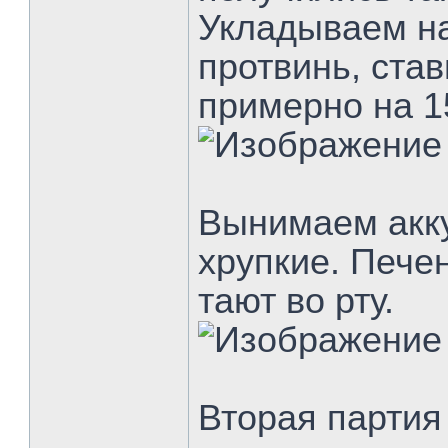
Укладываем н
протвинь, став
примерно на 1
Вынимаем акку
хрупкие. Пече
тают во рту.
Вторая партия