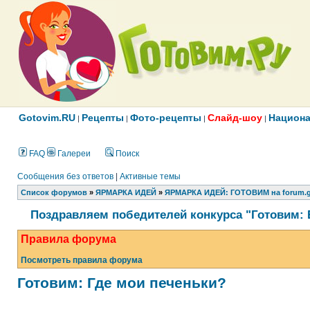
Gotovim.RU
Рецепты
Фото-рецепты
Слайд-шоу
Национа
|
|
|
|
FAQ
Галереи
Поиск
Сообщения без ответов
|
Активные темы
Список форумов
»
ЯРМАРКА ИДЕЙ
»
ЯРМАРКА ИДЕЙ: ГОТОВИМ на forum.g
Поздравляем победителей конкурса "Готовим: 
Правила форума
Посмотреть правила форума
Готовим: Где мои печеньки?