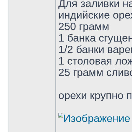
Для заливки н
индийские оре
250 грамм
1 банка сгуще
1/2 банки вар
1 столовая ло
25 грамм слив
орехи крупно 