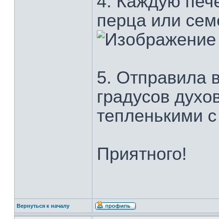
4. Каждую печ
перца или сем
5. Отправила 
градусов духо
тепленькими с
Приятного!
Вернуться к началу