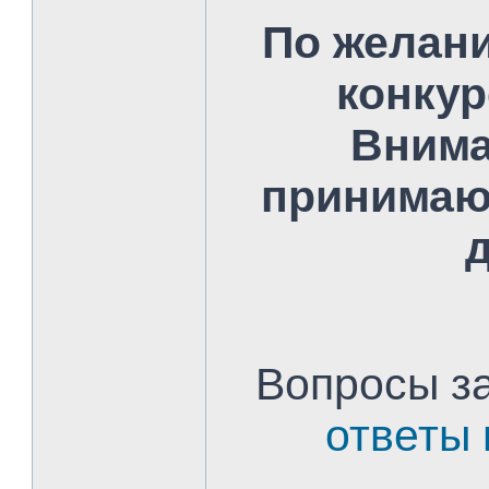
По желан
конкур
Внима
принимаю
д
Вопросы з
ответы 