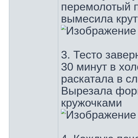
перемолотый п
вымесила крут
3. Тесто завер
30 минут в хо
раскатала в с
Вырезала фор
кружочками