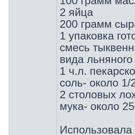
100 грамм мас
2 яйца
200 грамм сыр
1 упаковка го
смесь тыквенн
вида льняного
1 ч.л. пекарск
соль- около 1/
2 столовых ло
мука- около 2
Использовала 