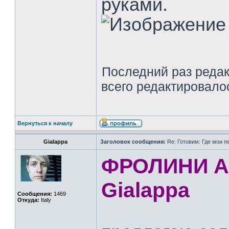
руками.
Последний раз реда
всего редактировалос
Вернуться к началу
Gialappa
Заголовок сообщения:
Re: Готовим: Где мои п
ФРОЛИНИ А
Gialappa
Сообщения:
1469
Откуда:
Italy