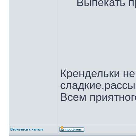
Выпекать п
Крендельки не
сладкие,рассы
Всем приятног
Вернуться к началу