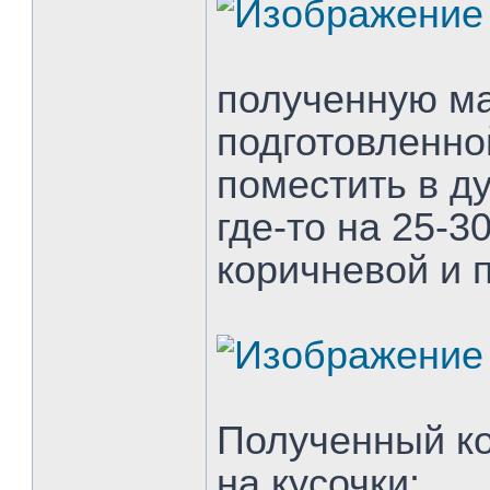
полученную ма
подготовленно
поместить в ду
где-то на 25-3
коричневой и 
Полученный ко
на кусочки: