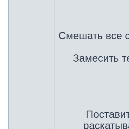
Смешать все с
Замесить т
Поставит
раскатыв