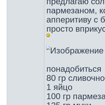
предлагаю сол
пармезаном, к
апперитиву с б
просто вприку
понадобиться
80 гр сливочн
1 яйцо
100 гр пармеза