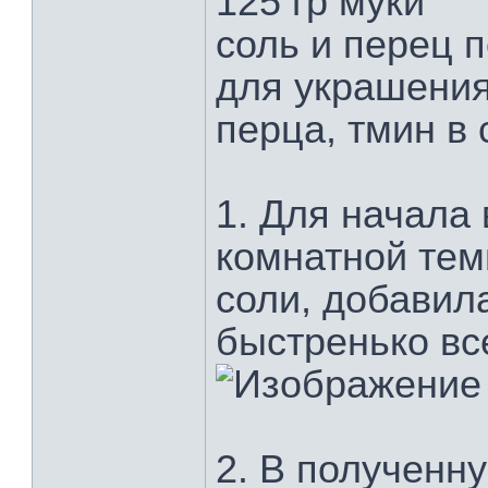
125 гр муки
соль и перец п
для украшения
перца, тмин в
1. Для начала
комнатной тем
соли, добавил
быстренько вс
2. В полученн