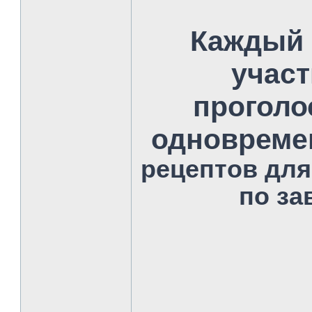
Каждый 
учас
проголо
одновремен
рецептов для
по за