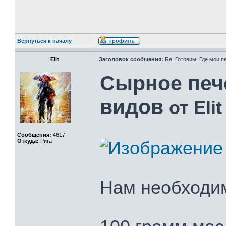
Вернуться к началу
Elit
Заголовок сообщения:
Re: Готовим: Где мои п
Сырное печ
видов
от Elit
Сообщения:
4617
Откуда:
Рига
Нам необходи