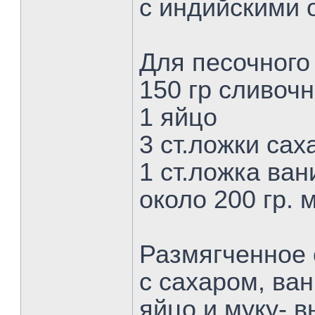
с индийскими 
Для песочного
150 гр сливоч
1 яйцо
3 ст.ложки сах
1 ст.ложка ван
около 200 гр. 
Размягченное 
с сахаром, ва
яйцо и муку- в