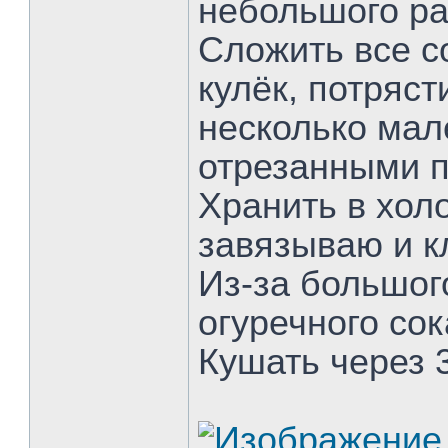
небольшого ра
Сложить все 
кулёк, потряст
несколько ма
отрезанными п
Хранить в хол
завязываю и кл
Из-за большог
огуречного сок
Кушать через 3