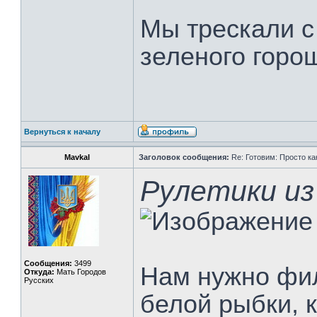
Мы трескали с
зеленого горо
Вернуться к началу
MavkaI
Заголовок сообщения:
Re: Готовим: Просто ка
Рулетики из
Сообщения:
3499
Нам нужно фи
Откуда:
Мать Городов
Русских
белой рыбки, к