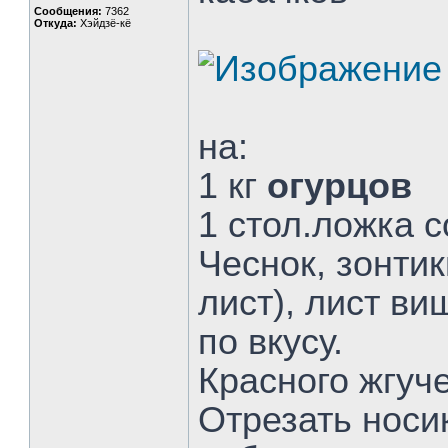
Сообщения:
7362
Откуда:
Хэйдзё-кё
на:
1 кг
огурцов
1 стол.ложка с
Чеснок, зонтик
лист), лист ви
по вкусу.
Красного жгуче
Отрезать носик