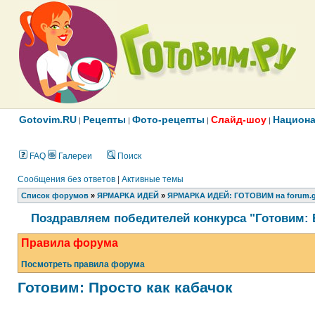
Gotovim.RU
Рецепты
Фото-рецепты
Слайд-шоу
Национа
|
|
|
|
FAQ
Галереи
Поиск
Сообщения без ответов
|
Активные темы
Список форумов
»
ЯРМАРКА ИДЕЙ
»
ЯРМАРКА ИДЕЙ: ГОТОВИМ на forum.g
Поздравляем победителей конкурса "Готовим: 
Правила форума
Посмотреть правила форума
Готовим: Просто как кабачок