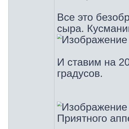
Все это безоб
сыра. Кусмани
И ставим на 20
градусов.
Приятного апп