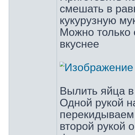
смешать в рав
кукурузную му
Можно только 
вкуснее
Вылить яйца в
Одной рукой н
перекидываем 
второй рукой 