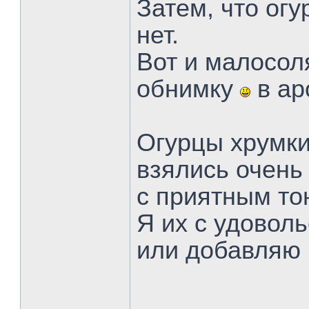
Затем, что огу
нет.
Вот и малосол
обнимку
в ар
Огурцы хрумки
взялись очень 
с приятным то
Я их с удовол
или добавляю 