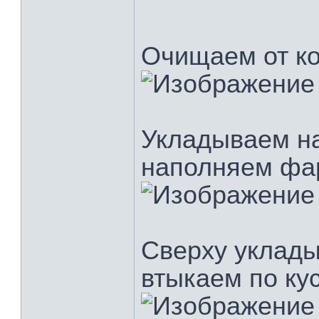
Очищаем от ко
Укладываем на
наполняем фа
Сверху уклады
втыкаем по ку