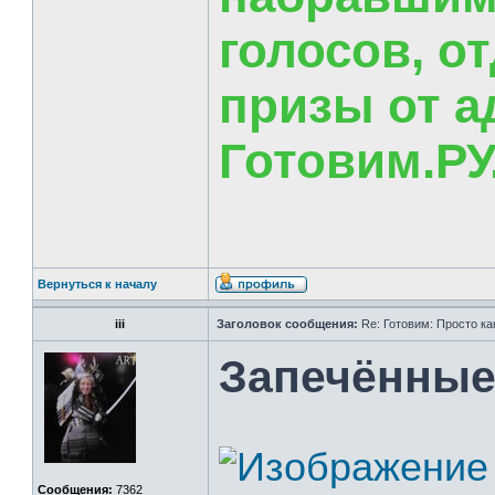
голосов, о
призы от а
Готовим.РУ
Вернуться к началу
iii
Заголовок сообщения:
Re: Готовим: Просто ка
Запечённые 
Сообщения:
7362