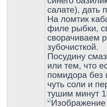
синего базили
салате), дать 
На ломтик каб
филе рыбки, с
сворачиваем р
зубочисткой.
Посудину сма
или тем, что е
помидора без 
чуть соли и п
тушим минут 1