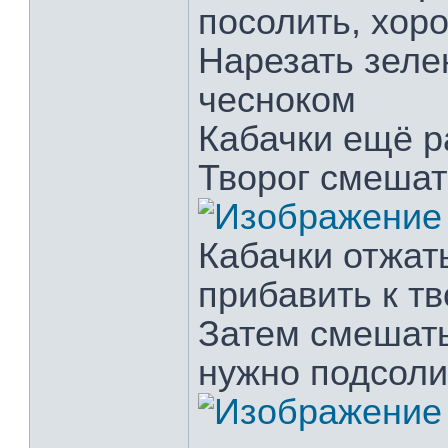
посолить, хор
Нарезать зеле
чесноком
Кабачки ещё р
Творог смешат
Кабачки отжат
прибавить к тв
Затем смешать
нужно подсоли