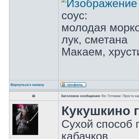
соус:
молодая морко
лук, сметана
Макаем, хруст
Вернуться к началу
iii
Заголовок сообщения:
Re: Готовим: Просто ка
Кукушкино 
Сухой способ 
кабачков