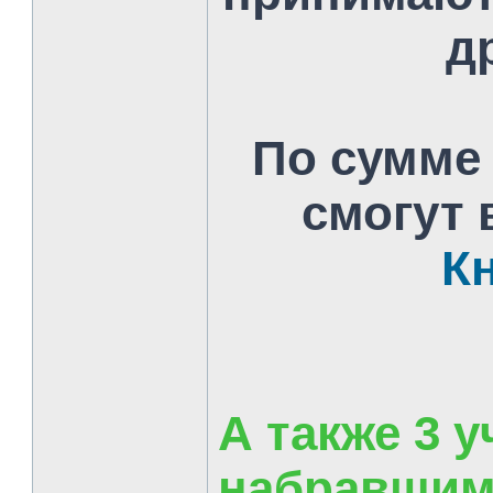
д
По сумме
смогут 
К
А также 3 
набравшим