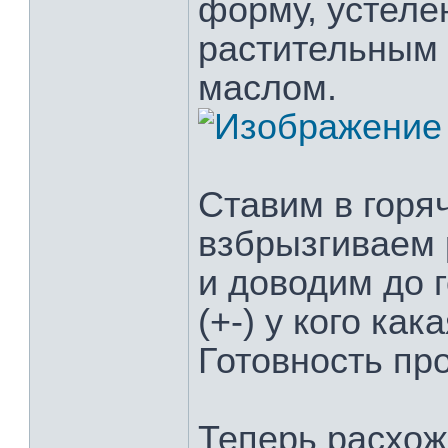
форму, устеле
растительным
маслом.
Ставим в горяч
взбрызгиваем
и доводим до 
(+-) у кого как
Готовность пр
Теперь расхож