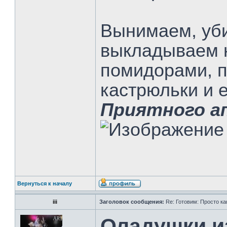
Вынимаем, уби
выкладываем н
помидорами, п
кастрюльки и 
Приятного а
Вернуться к началу
iii
Заголовок сообщения:
Re: Готовим: Просто ка
Оладушки из