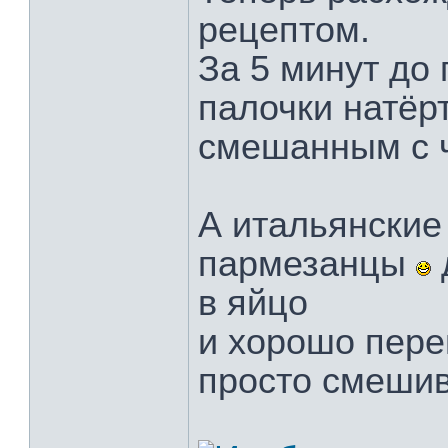
рецептом.
За 5 минут до
палочки натёр
смешанным с 
А итальянские
пармезанцы
в яйцо
и хорошо пере
просто смеши