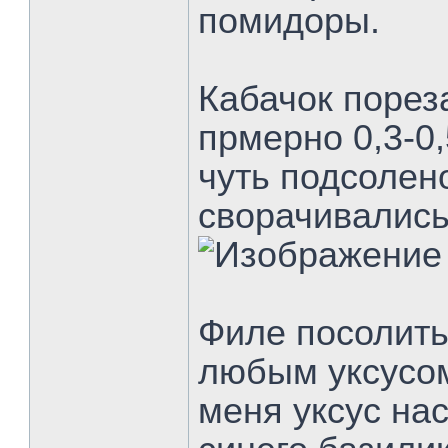
помидоры.
Кабачок порез
прмерно 0,3-0
чуть подсолен
сворачивались
Филе посолить
любым уксусом
меня уксус на