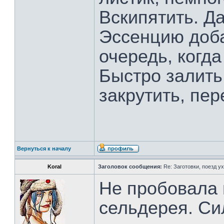
Вскипятить. Да
Эссенцию доб
очередь, когд
Быстро залить
закрутить, пер
Вернуться к началу
Koral
Заголовок сообщения:
Re: Заготовки, поезд ух
Не пробовала 
сельдерея. Си