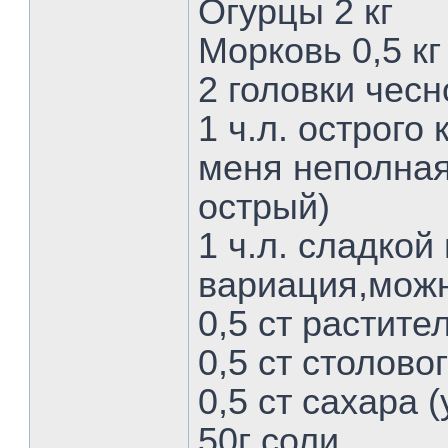
Огурцы 2 кг
Морковь 0,5 кг
2 головки чес
1 ч.л. острого
меня неполная.
острый)
1 ч.л. сладкой
вариация,можн
0,5 ст растите
0,5 ст столово
0,5 ст сахара (
50г соли