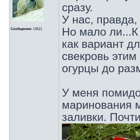
сразу.
У нас, правда,
Но мало ли...К
Сообщения:
13521
как вариант д
свекровь этим
огурцы до раз
У меня помидо
маринования 
заливки. Почти