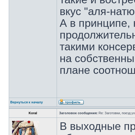
вкус "аля-натю
А в принципе, 
продолжитель
такими консер
на собственны
плане соотнош
Вернуться к началу
Koral
Заголовок сообщения:
Re: Заготовки, поезд ух
В выходные п