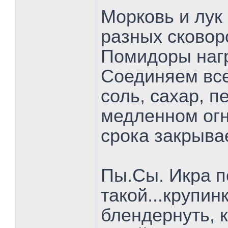
Морковь и лук
разных сковоро
Помидоры нагр
Соединяем все
соль, сахар, п
медленном огн
срока закрыва
Пы.Сы. Икра п
такой...крупин
блендернуть, 