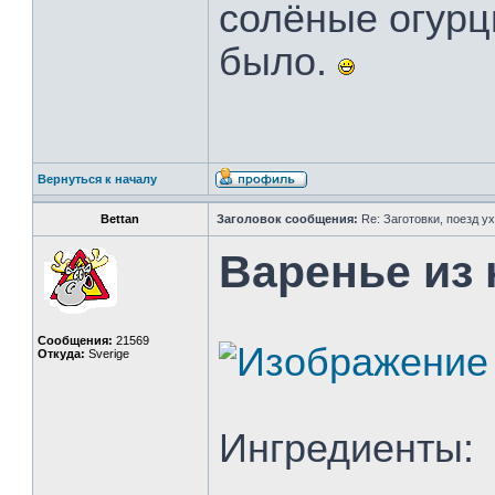
солёные огурц
было.
Вернуться к началу
Bettan
Заголовок сообщения:
Re: Заготовки, поезд ух
Варенье из 
Сообщения:
21569
Откуда:
Sverige
Ингредиенты: