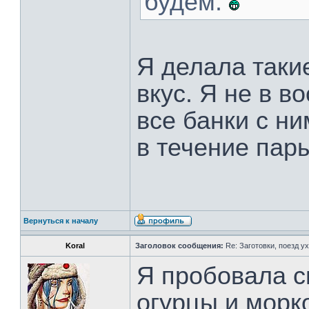
будем.
Я делала таки
вкус. Я не в в
все банки с н
в течение пар
Вернуться к началу
Koral
Заголовок сообщения:
Re: Заготовки, поезд ух
Я пробовала с
огурцы и морк