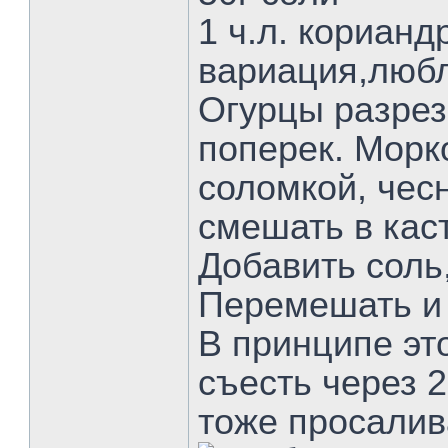
1 ч.л. корианд
вариация,любл
Огурцы разрез
поперек. Морк
соломкой, чесн
смешать в кас
Добавить соль,
Перемешать и 
В принципе эт
съесть через 2
тоже просали