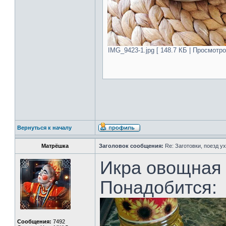
IMG_9423-1.jpg [ 148.7 КБ | Просмотро
Вернуться к началу
Матрёшка
Заголовок сообщения:
Re: Заготовки, поезд ух
Икра овощная 
Понадобится:
Сообщения:
7492