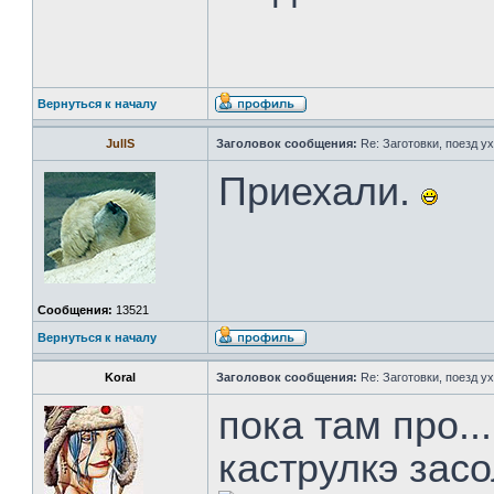
Вернуться к началу
JullS
Заголовок сообщения:
Re: Заготовки, поезд ух
Приехали.
Сообщения:
13521
Вернуться к началу
Koral
Заголовок сообщения:
Re: Заготовки, поезд ух
пока там про..
каструлкэ зас