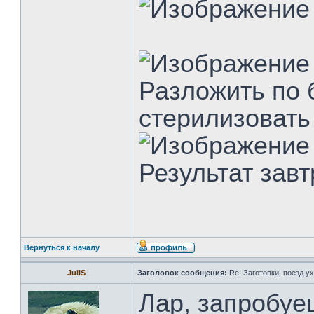
Разложить по 
стерилизовать
Результат зав
Вернуться к началу
JullS
Заголовок сообщения:
Re: Заготовки, поезд ух
Лар, запробуе