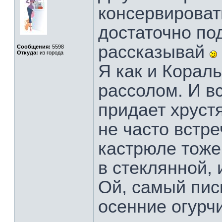
консервироват
достаточно по
рассказывай
Сообщения:
5598
Откуда:
из города
Я как и Корал
рассолом. И вс
придает хрус
не часто встре
кастрюле тоже
в стеклянной, 
Ой, самый пис
осенние огурчи