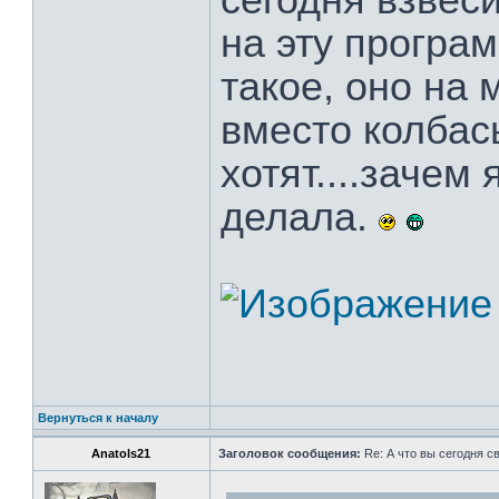
сегодня взвес
на эту программ
такое, оно на 
вместо колбас
хотят....зачем
делала.
Вернуться к началу
Anatols21
Заголовок сообщения:
Re: А что вы сегодня с