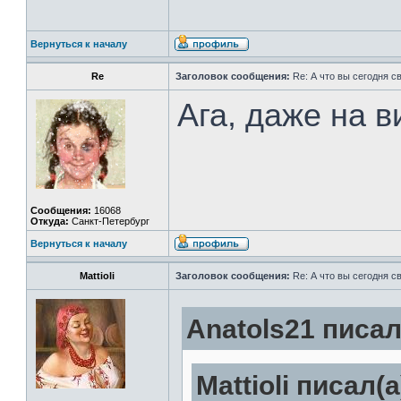
Вернуться к началу
Re
Заголовок сообщения:
Re: А что вы сегодня с
Ага, даже на в
Сообщения:
16068
Откуда:
Санкт-Петербург
Вернуться к началу
Mattioli
Заголовок сообщения:
Re: А что вы сегодня с
Anatols21 писал
Mattioli писал(а