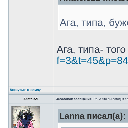
Ага, типа, бу
Ага, типа- тог
f=3&t=45&p=8
Вернуться к началу
Anatols21
Заголовок сообщения:
Re: А что вы сегодня с
Lanna писал(а):