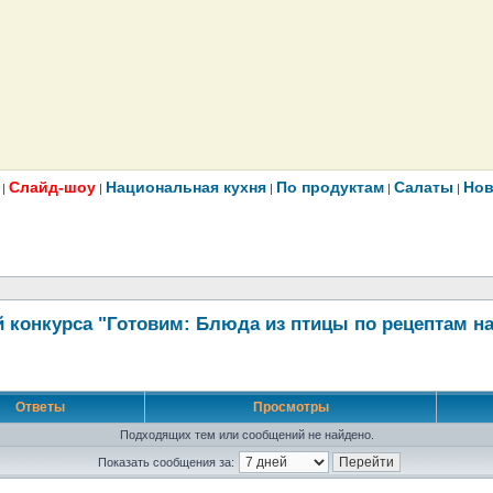
Слайд-шоу
Национальная кухня
По продуктам
Салаты
Нов
|
|
|
|
|
 конкурса "Готовим: Блюда из птицы по рецептам н
Ответы
Просмотры
Подходящих тем или сообщений не найдено.
Показать сообщения за: