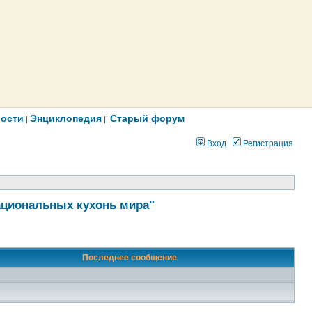
ости
Энциклопедия
Старый форум
|
||
Вход
Регистрация
ациональных кухонь мира"
Последнее сообщение