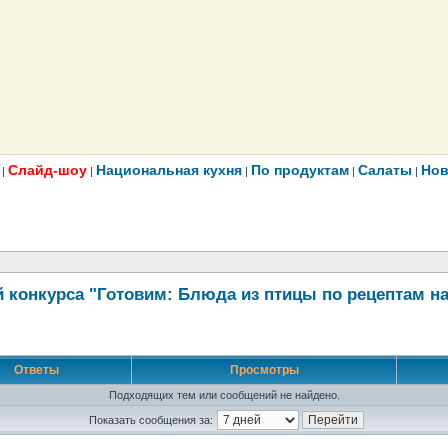
Слайд-шоу
Национальная кухня
По продуктам
Салаты
Нов
|
|
|
|
|
 конкурса "Готовим: Блюда из птицы по рецептам н
Ответы
Просмотры
Подходящих тем или сообщений не найдено.
Показать сообщения за: