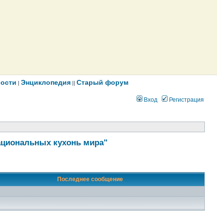
ости
Энциклопедия
Старый форум
|
||
Вход
Регистрация
ациональных кухонь мира"
Последнее сообщение