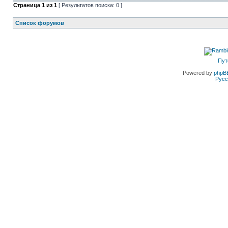
Страница
1
из
1
[ Результатов поиска: 0 ]
Список форумов
Пут
Powered by
phpB
Русс