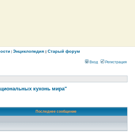
ости
Энциклопедия
Старый форум
|
||
Вход
Регистрация
ациональных кухонь мира"
Последнее сообщение