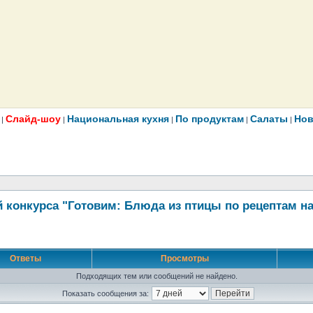
Слайд-шоу
Национальная кухня
По продуктам
Салаты
Нов
|
|
|
|
|
 конкурса "Готовим: Блюда из птицы по рецептам н
Ответы
Просмотры
Подходящих тем или сообщений не найдено.
Показать сообщения за: