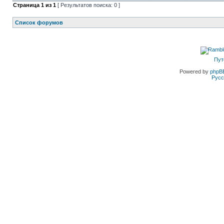
Страница
1
из
1
[ Результатов поиска: 0 ]
Список форумов
Пут
Powered by
phpB
Русс