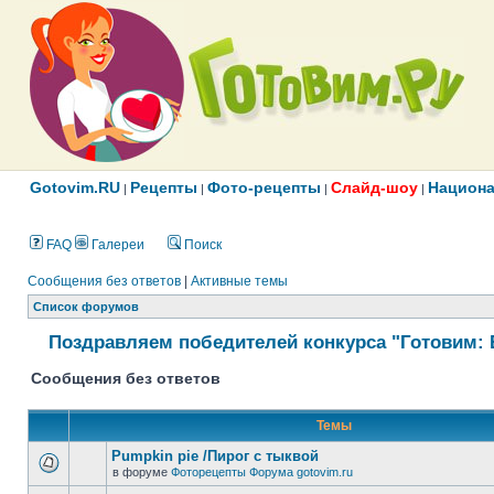
Gotovim.RU
Рецепты
Фото-рецепты
Слайд-шоу
Национа
|
|
|
|
FAQ
Галереи
Поиск
Сообщения без ответов
|
Активные темы
Список форумов
Поздравляем победителей конкурса "Готовим: 
Сообщения без ответов
Темы
Pumpkin pie /Пирог с тыквой
в форуме
Фоторецепты Форума gotovim.ru