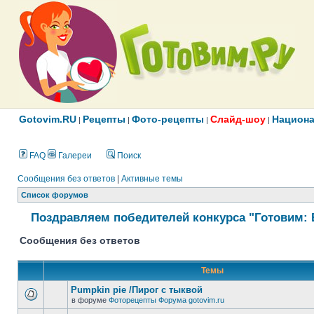
Gotovim.RU
Рецепты
Фото-рецепты
Слайд-шоу
Национа
|
|
|
|
FAQ
Галереи
Поиск
Сообщения без ответов
|
Активные темы
Список форумов
Поздравляем победителей конкурса "Готовим: 
Сообщения без ответов
Темы
Pumpkin pie /Пирог с тыквой
в форуме
Фоторецепты Форума gotovim.ru