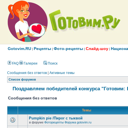
Gotovim.RU
Рецепты
Фото-рецепты
Слайд-шоу
Национа
|
|
|
|
FAQ
Галереи
Поиск
Сообщения без ответов
|
Активные темы
Список форумов
Поздравляем победителей конкурса "Готовим: 
Сообщения без ответов
Темы
Pumpkin pie /Пирог с тыквой
в форуме
Фоторецепты Форума gotovim.ru