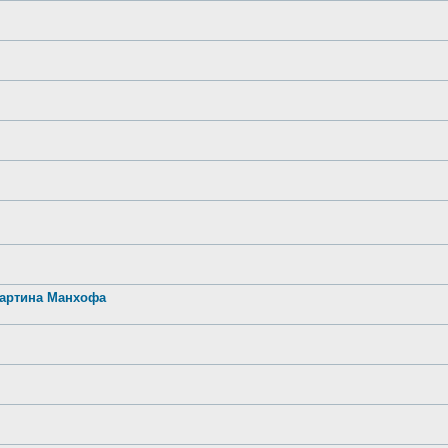
Мартина Манхофа