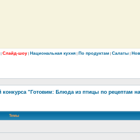
Слайд-шоу
Национальная кухня
По продуктам
Салаты
Нов
|
|
|
|
|
 конкурса "Готовим: Блюда из птицы по рецептам н
Темы