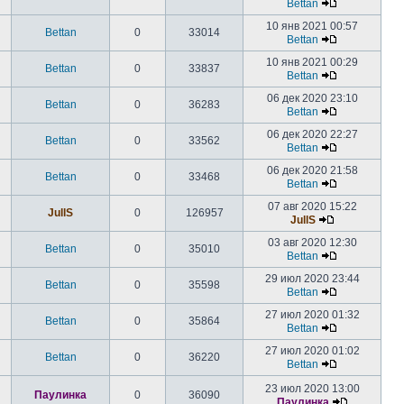
Bettan
10 янв 2021 00:57
Bettan
0
33014
Bettan
10 янв 2021 00:29
Bettan
0
33837
Bettan
06 дек 2020 23:10
Bettan
0
36283
Bettan
06 дек 2020 22:27
Bettan
0
33562
Bettan
06 дек 2020 21:58
Bettan
0
33468
Bettan
07 авг 2020 15:22
JullS
0
126957
JullS
03 авг 2020 12:30
Bettan
0
35010
Bettan
29 июл 2020 23:44
Bettan
0
35598
Bettan
27 июл 2020 01:32
Bettan
0
35864
Bettan
27 июл 2020 01:02
Bettan
0
36220
Bettan
23 июл 2020 13:00
Паулинка
0
36090
Паулинка