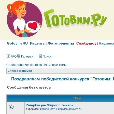
Gotovim.RU
Рецепты
Фото-рецепты
Слайд-шоу
Национа
|
|
|
|
FAQ
Галереи
Поиск
Сообщения без ответов
|
Активные темы
Список форумов
Поздравляем победителей конкурса "Готовим: 
Сообщения без ответов
Темы
Pumpkin pie /Пирог с тыквой
в форуме
Фоторецепты Форума gotovim.ru