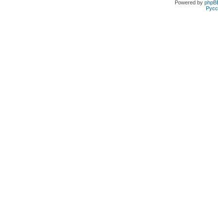
Powered by
phpB
Русс