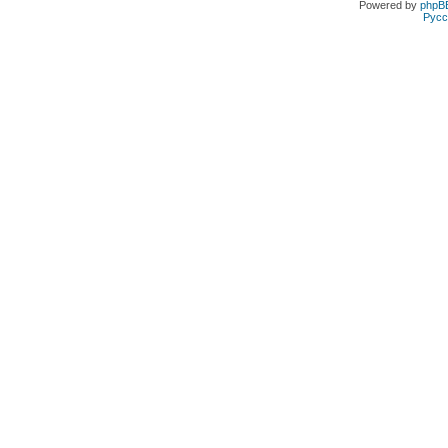
Powered by
phpB
Русс