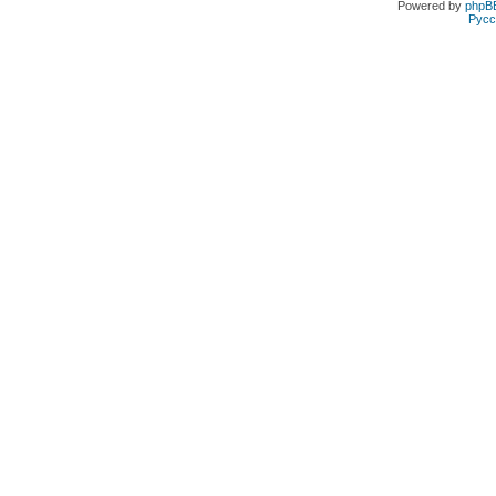
Powered by
phpB
Русс