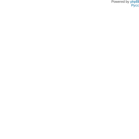
Powered by
phpB
Русс