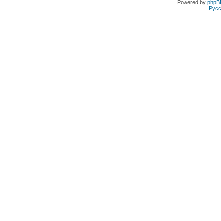
Powered by
phpB
Русс