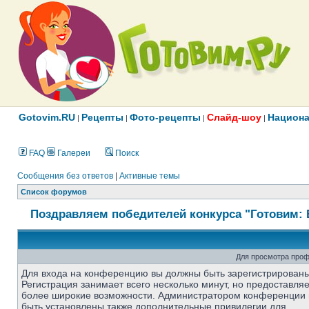
Gotovim.RU
Рецепты
Фото-рецепты
Слайд-шоу
Национа
|
|
|
|
FAQ
Галереи
Поиск
Сообщения без ответов
|
Активные темы
Список форумов
Поздравляем победителей конкурса "Готовим: 
Для просмотра проф
Для входа на конференцию вы должны быть зарегистрированы
Регистрация занимает всего несколько минут, но предоставля
более широкие возможности. Администратором конференции 
быть установлены также дополнительные привилегии для