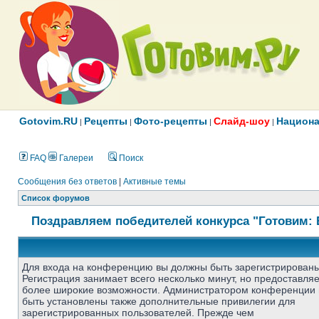
Gotovim.RU
Рецепты
Фото-рецепты
Слайд-шоу
Национа
|
|
|
|
FAQ
Галереи
Поиск
Сообщения без ответов
|
Активные темы
Список форумов
Поздравляем победителей конкурса "Готовим: 
Для входа на конференцию вы должны быть зарегистрированы
Регистрация занимает всего несколько минут, но предоставля
более широкие возможности. Администратором конференции 
быть установлены также дополнительные привилегии для
зарегистрированных пользователей. Прежде чем