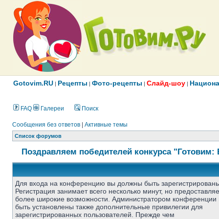
Gotovim.RU
Рецепты
Фото-рецепты
Слайд-шоу
Национа
|
|
|
|
FAQ
Галереи
Поиск
Сообщения без ответов
|
Активные темы
Список форумов
Поздравляем победителей конкурса "Готовим: 
Для входа на конференцию вы должны быть зарегистрированы
Регистрация занимает всего несколько минут, но предоставля
более широкие возможности. Администратором конференции 
быть установлены также дополнительные привилегии для
зарегистрированных пользователей. Прежде чем