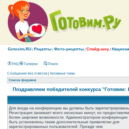
Gotovim.RU
Рецепты
Фото-рецепты
Слайд-шоу
Национа
|
|
|
|
FAQ
Галереи
Поиск
Сообщения без ответов
|
Активные темы
Список форумов
Поздравляем победителей конкурса "Готовим: 
Для входа на конференцию вы должны быть зарегистрированы
Регистрация занимает всего несколько минут, но предоставля
более широкие возможности. Администратором конференции 
быть установлены также дополнительные привилегии для
зарегистрированных пользователей. Прежде чем